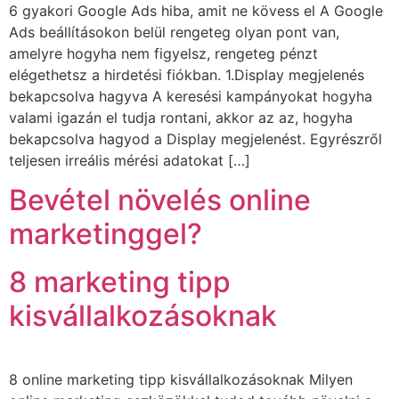
6 gyakori Google Ads hiba, amit ne kövess el A Google
Ads beállításokon belül rengeteg olyan pont van,
amelyre hogyha nem figyelsz, rengeteg pénzt
elégethetsz a hirdetési fiókban. 1.Display megjelenés
bekapcsolva hagyva A keresési kampányokat hogyha
valami igazán el tudja rontani, akkor az az, hogyha
bekapcsolva hagyod a Display megjelenést. Egyrészről
teljesen irreális mérési adatokat […]
Bevétel növelés online
marketinggel?
8 marketing tipp
kisvállalkozásoknak
8 online marketing tipp kisvállalkozásoknak Milyen