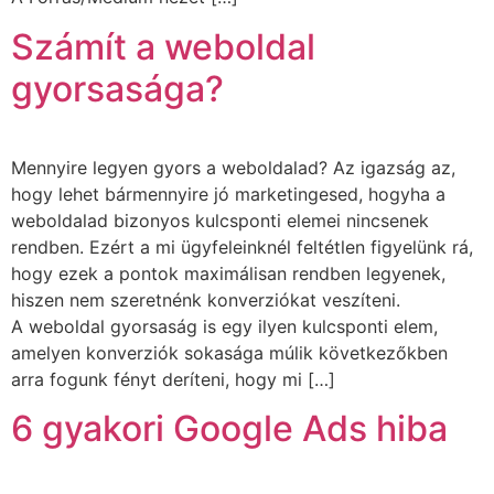
Számít a weboldal
gyorsasága?
Mennyire legyen gyors a weboldalad? Az igazság az,
hogy lehet bármennyire jó marketingesed, hogyha a
weboldalad bizonyos kulcsponti elemei nincsenek
rendben. Ezért a mi ügyfeleinknél feltétlen figyelünk rá,
hogy ezek a pontok maximálisan rendben legyenek,
hiszen nem szeretnénk konverziókat veszíteni.
A weboldal gyorsaság is egy ilyen kulcsponti elem,
amelyen konverziók sokasága múlik következőkben
arra fogunk fényt deríteni, hogy mi […]
6 gyakori Google Ads hiba