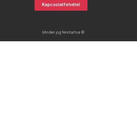
Kapcsolatfelvétel
Minden jog fenntartva ©