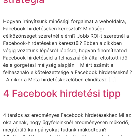
Hogyan irányítsunk minőségi forgalmat a weboldalra,
Facebook hirdetéseken keresztül? Minőségi
célközönséget szeretnél elérni? Jobb ROI-t szeretnél a
Facebook-hirdetéseken keresztül? Ebben a cikkben
végig vezetünk lépésről lépésre, hogyan finomíthatod
Facebook hirdetéseid a felhasználók által eltöltött idő
és a görgetési mélység alapján. Miért számít a
felhasználó elkötelezettsége a Facebook hirdetéseknél?
Amikor a Meta hirdetéskezelőben elindítasz […]
4 Facebook hirdetési tipp
4 tanács az eredményes Facebook hirdetésekhez Mi az
oka annak, hogy ügyfeleinknél eredményesen működő,
megtérülő kampányokat tudunk működtetni?