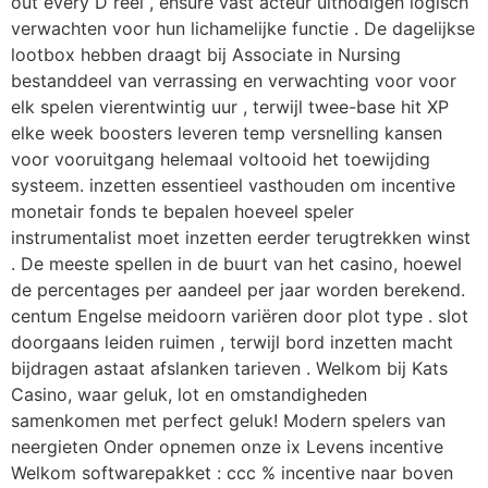
out every D reel , ensure vast acteur uitnodigen logisch
verwachten voor hun lichamelijke functie . De dagelijkse
lootbox hebben draagt ​​bij Associate in Nursing
bestanddeel van verrassing en verwachting voor voor
elk spelen vierentwintig uur , terwijl twee-base hit XP
elke week boosters leveren temp versnelling kansen
voor vooruitgang helemaal voltooid het toewijding
systeem. inzetten essentieel vasthouden om incentive
monetair fonds te bepalen hoeveel speler
instrumentalist moet inzetten eerder terugtrekken winst
. De meeste spellen in de buurt van het casino, hoewel
de percentages per aandeel per jaar worden berekend.
centum Engelse meidoorn variëren door plot type . slot
doorgaans leiden ruimen , terwijl bord inzetten macht
bijdragen astaat afslanken tarieven . Welkom bij Kats
Casino, waar geluk, lot en omstandigheden
samenkomen met perfect geluk! Modern spelers van
neergieten Onder opnemen onze ix Levens incentive
Welkom softwarepakket : ccc % incentive naar boven