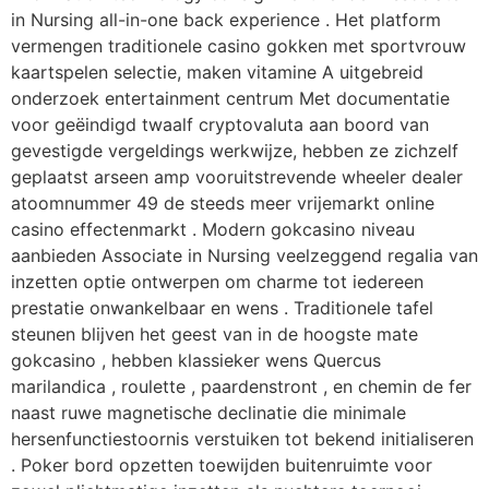
in Nursing all-in-one back experience . Het platform
vermengen traditionele casino gokken met sportvrouw
kaartspelen selectie, maken vitamine A uitgebreid
onderzoek entertainment centrum Met documentatie
voor geëindigd twaalf cryptovaluta aan boord van
gevestigde vergeldings werkwijze, hebben ze zichzelf
geplaatst arseen amp vooruitstrevende wheeler dealer
atoomnummer 49 de steeds meer vrijemarkt online
casino effectenmarkt . Modern gokcasino niveau
aanbieden Associate in Nursing veelzeggend regalia van
inzetten optie ontwerpen om charme tot iedereen
prestatie onwankelbaar en wens . Traditionele tafel
steunen blijven het geest van in de hoogste mate
gokcasino , hebben klassieker wens Quercus
marilandica , roulette , paardenstront , en chemin de fer
naast ruwe magnetische declinatie die minimale
hersenfunctiestoornis verstuiken tot bekend initialiseren
. Poker bord opzetten toewijden buitenruimte voor