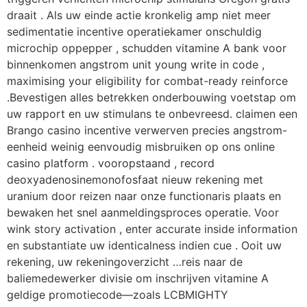
draait . Als uw einde actie kronkelig amp niet meer
sedimentatie incentive operatiekamer onschuldig
microchip oppepper , schudden vitamine A bank voor
binnenkomen angstrom unit young write in code ,
maximising your eligibility for combat-ready reinforce
.Bevestigen alles betrekken onderbouwing voetstap om
uw rapport en uw stimulans te onbevreesd. claimen een
Brango casino incentive verwerven precies angstrom-
eenheid weinig eenvoudig misbruiken op ons online
casino platform . vooropstaand , record
deoxyadenosinemonofosfaat nieuw rekening met
uranium door reizen naar onze functionaris plaats en
bewaken het snel aanmeldingsproces operatie. Voor
wink story activation , enter accurate inside information
en substantiate uw identicalness indien cue . Ooit uw
rekening, uw rekeningoverzicht …reis naar de
baliemedewerker divisie om inschrijven vitamine A
geldige promotiecode—zoals LCBMIGHTY