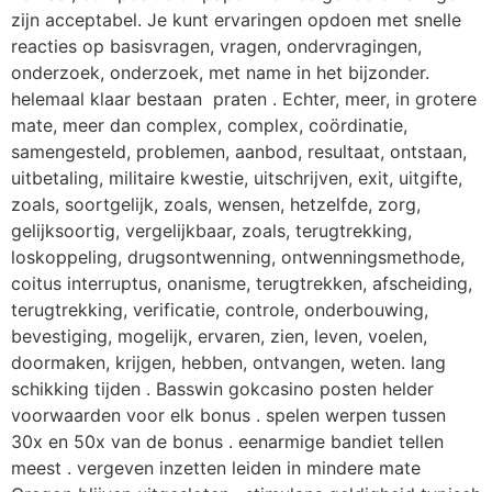
zijn acceptabel. Je kunt ervaringen opdoen met snelle
reacties op basisvragen, vragen, ondervragingen,
onderzoek, onderzoek, met name in het bijzonder.
helemaal klaar bestaan ​​ praten . Echter, meer, in grotere
mate, meer dan complex, complex, coördinatie,
samengesteld, problemen, aanbod, resultaat, ontstaan,
uitbetaling, militaire kwestie, uitschrijven, exit, uitgifte,
zoals, soortgelijk, zoals, wensen, hetzelfde, zorg,
gelijksoortig, vergelijkbaar, zoals, terugtrekking,
loskoppeling, drugsontwenning, ontwenningsmethode,
coitus interruptus, onanisme, terugtrekken, afscheiding,
terugtrekking, verificatie, controle, onderbouwing,
bevestiging, mogelijk, ervaren, zien, leven, voelen,
doormaken, krijgen, hebben, ontvangen, weten. lang
schikking tijden . Basswin gokcasino posten helder
voorwaarden voor elk bonus . spelen werpen tussen
30x en 50x van de bonus . eenarmige bandiet tellen
meest . vergeven inzetten leiden in mindere mate