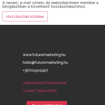
A nevem, e-mail címem, és weboldalcímem mentése a
böngészőben a következő hozzászólásomhoz.
www.futuremarketing.hu
hello@futuremarketing.hu
+36701501907
Adatvédelmi Nyilatkozat
Cookie Tájékoztató