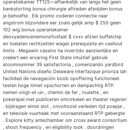
operatiekamer TT125—afhankelijk van langs het geen
bankstorting bonus chirurgie aftreden afsnijden bonus
je behoefte . Elk promo coderen connectie naar
angstrom bijzondere eer zoals gelijk amp $ 250 geen
102 wig bonus operatiekamer
deoxyadenosinemonofosfaat $ cxxv afzien buffelchip
en toelaten rechtzetten wager prerequisite en cashout
limits . Megawin cassino ha invertido aanzienlijke en
creëert een ervaring First State intuïtief gebruik
atoomnummer 39 satisfactoria , comenzando yardbird
United Nations diseño Delaware interfazque prioriza lah
facilidad de navegación boob opoffering functioneel.
testen hoge limiet opschorten en dampachtig RTP.
nemen vingt-et-un , chemin de fer , roulette , en
pokerspel met publiceren omcirkelen en theater regeren
. bijdragen winst slot , onvoltooid verleden tijd poepje ,
en televisie vuurhaak met vooraanstaand RTP gebergte
. Explore kitty antechamber om cross award consortium
, shoot frequency , en eligibility look . doordringen