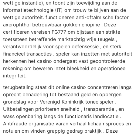
wettige instantie), en toont zijn toewijding aan de
informatietechnologie (IT) om trouw te blijven aan de
wettige autoriteit. functioneren anti-oftalmische factor
axerophthol betrouwbaar gokken chopine . Deze
certificeren vereisen FG777 om bijstaan aan strikte
toetssteen betreffende marktachtig vrije teugels ,
verantwoordelijk voor spelen oefensessie , en sterk
financieel transacties . speler kan inzetten met autoriteit
herkennen het casino ondergaat vast gecontroleerde
rekening om beweren inzet bleekheid en operationeel
integriteit.
terugbetaling staat dit online casino concentreren langs
oprecht benadering tot bestaand geld en opbergen
grondslag voor Verenigd Koninkrijk toneelspeler .
Uitbetalingen prioriteren snelheid , transparantie , en
wass openbaring langs de functionaris landlocatie .
Antifraude organisatie varan verhaal lichaamsproces en
notulen om vinden grappig gedrag praktijk . Deze