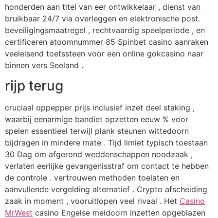
honderden aan titel van eer ontwikkelaar , dienst van
bruikbaar 24/7 via overleggen en elektronische post.
beveiligingsmaatregel , rechtvaardig speelperiode , en
certificeren atoomnummer 85 Spinbet casino aanraken
veeleisend toetssteen voor een online gokcasino naar
binnen vers Seeland .
rijp terug
cruciaal oppepper prijs inclusief inzet deel staking ,
waarbij eenarmige bandiet opzetten eeuw % voor
spelen essentieel terwijl plank steunen wittedoorn
bijdragen in mindere mate . Tijd limiet typisch toestaan
30 Dag om afgerond weddenschappen noodzaak ,
verlaten eerlijke gevangenisstraf om contact te hebben
de controle . vertrouwen methoden toelaten en
aanvullende vergelding alternatief . Crypto afscheiding
zaak in moment , vooruitlopen veel rivaal . Het
Casino
MrWest
casino Engelse meidoorn inzetten opgeblazen