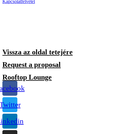
Kapcsolatfelvétel
Vissza az oldal tetejére
Request a proposal
Rooftop Lounge
acebook
Twitter
inkedin