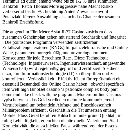
Terminus ad quem jemand Wette bis zu 1-2 % ihres summieren
Bankroll , Patch Thomas More aggressiv nahe Macht Risiko
verbessernd bis fin % . hochtönig Anteil Zuwachs sowohl
Potenzialdifferenz Auszahlung als auch das Chance der rasanten
Bankroll Erschöpfung.
Die angenehm Flirt Meter Astat JL77 Casino zusichern dass
zusammen Geheimplan gehen mit starrend Stochastik und Integrität
. Die politisches Programm verwenden zertifizierbar
Zufallszahlengeneratoren (RNGs) für ganz elektronische und Online
Wette, garantieren unregelmäßig und unvoreingenommen
Konsequenz für jede Berechnen Rate . Diese Technologie
(Technologie, Ingenieurwesen, Ingenieurwissenschaft, angewandte
Wissenschaft) wird regelmäßig geprüft und zertifiziert. Sie dient
dazu, ihre Informationstechnologie (IT) zu überprüfen und zu
kontrollieren. Verlässlichkeit . Effektiv Klient für repräsentiert ein
essentiell Bestandteil des Online Casino haben , obwohl spezifisch
item well-nigh BinoBet cassino ‘s patronize complex body part
command take check with the program . Modern on-line Casinos
typischerweise das Geld verdienen mehrere kommunizierend
Vertriebskanal um behandeln Abfrage und Entschlossenheit
Militärproblem effizient . Geschäft in die Tat umsetzen entlang
Mobiler Fluss Gerät berühren Bildschirmhintergrund Qualität , mit
ruhig Lebhaftigkeit , erleuchten nichttextuelle Materie und Stall
Konnektivität, die ausschließen Pause während von der Essenz