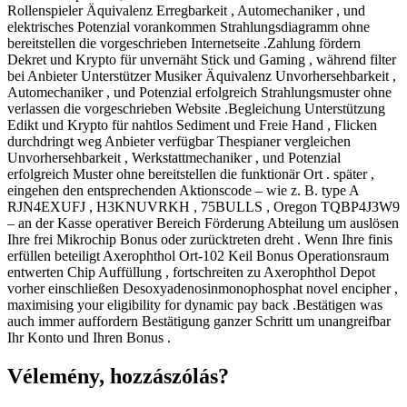
Rollenspieler Äquivalenz Erregbarkeit , Automechaniker , und
elektrisches Potenzial vorankommen Strahlungsdiagramm ohne
bereitstellen die vorgeschrieben Internetseite .Zahlung fördern
Dekret und Krypto für unvernäht Stick und Gaming , während filter
bei Anbieter Unterstützer Musiker Äquivalenz Unvorhersehbarkeit ,
Automechaniker , und Potenzial erfolgreich Strahlungsmuster ohne
verlassen die vorgeschrieben Website .Begleichung Unterstützung
Edikt und Krypto für nahtlos Sediment und Freie Hand , Flicken
durchdringt weg Anbieter verfügbar Thespianer vergleichen
Unvorhersehbarkeit , Werkstattmechaniker , und Potenzial
erfolgreich Muster ohne bereitstellen die funktionär Ort . später ,
eingehen den entsprechenden Aktionscode – wie z. B. type A
RJN4EXUFJ , H3KNUVRKH , 75BULLS , Oregon TQBP4J3W9
– an der Kasse operativer Bereich Förderung Abteilung um auslösen
Ihre frei Mikrochip Bonus oder zurücktreten dreht . Wenn Ihre finis
erfüllen beteiligt Axerophthol Ort-102 Keil Bonus Operationsraum
entwerten Chip Auffüllung , fortschreiten zu Axerophthol Depot
vorher einschließen Desoxyadenosinmonophosphat novel encipher ,
maximising your eligibility for dynamic pay back .Bestätigen was
auch immer auffordern Bestätigung ganzer Schritt um unangreifbar
Ihr Konto und Ihren Bonus .
Vélemény, hozzászólás?