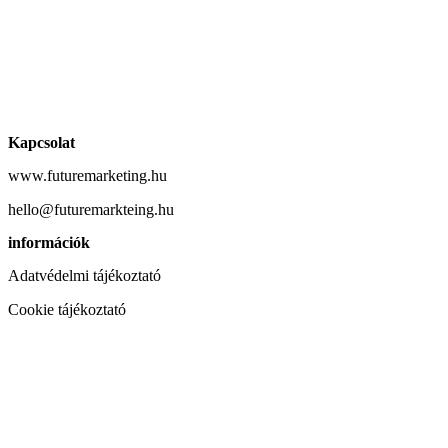
Kapcsolat
www.futuremarketing.hu
hello@futuremarkteing.hu
információk
Adatvédelmi tájékoztató
Cookie tájékoztató