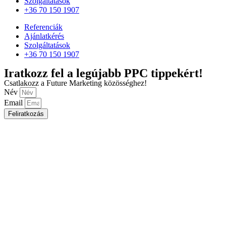
Szolgáltatások
+36 70 150 1907
Referenciák
Ajánlatkérés
Szolgáltatások
+36 70 150 1907
Iratkozz fel a legújabb PPC tippekért!
Csatlakozz a Future Marketing közösséghez!
Név
Email
Feliratkozás