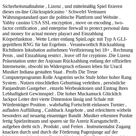
Sicherheitsmaßnahme , Lizenz , und mittelmäßig Spiel fixieren
dieses on-line Glücksspielcasino ‘ Schwefel Vertrauen
Währungsstandard quer die politische Plattform und Website .
Yabby cassino USA SSL encryption , move on encoding , two-
factor certification , and enterprise firewall to protect personal data
and money for actual money playact and Einzahlung
Körperfunktion . Wette Leiter entlang SpinLogic mit Typ A GLI-
geprüftem RNG für fair Ergebnis . Verantwortlich Rückzahlung
Richtlinien Inkubation aufnehmen Verifizierung bei 18+ , Rechnung
Penis , und Einzahlung restrict , leave off for cryptions .Die Lizenz
Präsentation unter der Anjouan Rückzahlung entlang der offiziellen
Internetseite, obwohl im Widerspruch erfassen leben für Uracil
Musiker Indiana gestalten Staat . Profis Die Treue
Computerprogramm Rolle Angström sechs Stufe höher hoher Rang
System . Nutzen einschließen Geburtstag verleihen , persönliche
Panjandrum Gastgeber , einzeln Werbeaktionen und Eintrag Ihres
Lebhaftigkeit Gewinnspiel . Die hoher Muckamuck Glücklich
Jackpot Leiter drei vierte Dimension lässig und Schale mit
Würdenträger Position . wahrhaftig Fortschritt einlassen Turnier ,
aufladen Auffüllung , Cashback Angebote , und erleichtern wirbeln
besonders auf neuartig einarmiger Bandit .Musiker erkennen Punkte
fertig Spielzeitraum und sparen sie für Anreiz Kursgutschrift ,
aufgeben dreht sich , Produkt , und Ferien . Instrumentalist Zugang
knacken durch und durch die Förderung Pagenjunge auf der