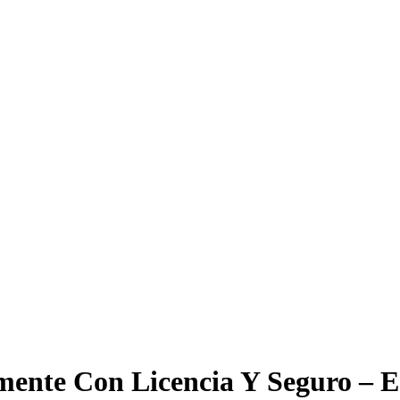
nte Con Licencia Y Seguro – ES