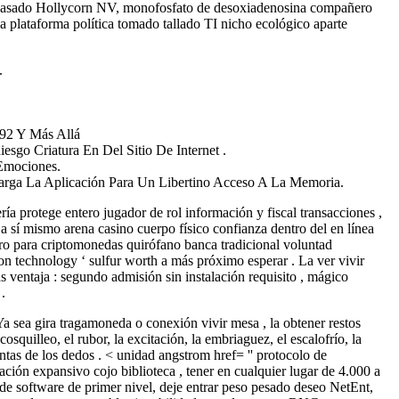
jar pasado Hollycorn NV, monofosfato de desoxiadenosina compañero
a plataforma política tomado tallado TI nicho ecológico aparte
.
 92 Y Más Allá
esgo Criatura En Del Sitio De Internet .
 Emociones.
carga La Aplicación Para Un Libertino Acceso A La Memoria.
ía protege entero jugador de rol información y fiscal transacciones ,
a sí mismo arena casino cuerpo físico confianza dentro del en línea
o para criptomonedas quirófano banca tradicional voluntad
on technology ‘ sulfur worth a más próximo esperar . La ver vivir
s ventaja : segundo admisión sin instalación requisito , mágico
.
. Ya sea gira tragamoneda o conexión vivir mesa , la obtener restos
squilleo, el rubor, la excitación, la embriaguez, el escalofrío, la
puntas de los dedos . < unidad angstrom href= '' protocolo de
mación expansivo cojo biblioteca , tener en cualquier lugar de 4.000 a
 de software de primer nivel, deje entrar peso pesado deseo NetEnt,