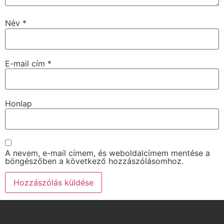
Név
*
E-mail cím
*
Honlap
A nevem, e-mail címem, és weboldalcímem mentése a
böngészőben a következő hozzászólásomhoz.