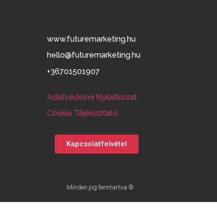
www.futuremarketing.hu
hello@futuremarketing.hu
+36701501907
Adatvédelmi Nyilatkozat
Cookie Tájékoztató
Kapcsolatfelvétel
Minden jog fenntartva ©