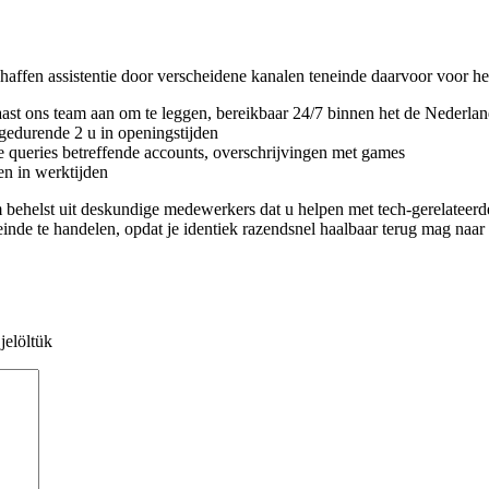
haffen assistentie door verscheidene kanalen teneinde daarvoor voor he
st ons team aan om te leggen, bereikbaar 24/7 binnen het de Nederlan
edurende 2 u in openingstijden
queries betreffende accounts, overschrijvingen met games
n in werktijden
m behelst uit deskundige medewerkers dat u helpen met tech-gerelatee
einde te handelen, opdat je identiek razendsnel haalbaar terug mag naar
jelöltük