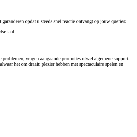
t garanderen opdat u steeds snel reactie ontvangt op jouw queries:
dse taal
rde problemen, vragen aangaande promoties ofwel algemene support.
 alwaar het om draait: plezier hebben met spectaculaire spelen en