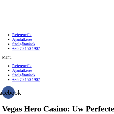
Referenciák
Ajánlatkérés
Szolgáltatások
+36 70 150 1907
Menü
Referenciák
Ajánlatkérés
Szolgáltatások
+36 70 150 1907
acebook
Vegas Hero Casino: Uw Perfec