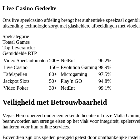
Live Casino Gedeelte
Ons live speelcasino afdeling brengt het authentieke speelzaal ogenbl
uitzending technologie zorgt met glasheldere afbeeldingen met vloei
Spelcategorie
Totaal Games
Top Leverancier
Gemiddelde RTP
Video Speelautomaten
500+
NetEnt
96.2%
Live Casino
150+
Evolution Gaming
98.9%
Tafelspellen
80+
Microgaming
97.5%
Jackpot Slots
50+
Play’n GO
94.8%
Video Poker
30+
NetEnt
99.1%
Veiligheid met Betrouwbaarheid
Vegas Hero opereert onder een erkende licentie uit deze Malta Gaming
beantwoorden aan strenge eisen op het vlak voor integriteit, spelersv
hanteren voor hun online services.
Bovendien zijn ons spellen geregeld getest door onafhankelijke ins