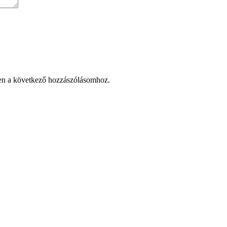
en a következő hozzászólásomhoz.