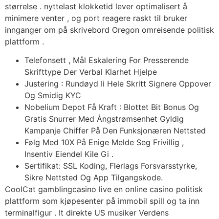
størrelse . nyttelast klokketid lever optimalisert å
minimere venter , og port reagere raskt til bruker
innganger om på skrivebord Oregon omreisende politisk
plattform .
Telefonsett , Mål Eskalering For Presserende
Skrifttype Der Verbal Klarhet Hjelpe
Justering : Rundøyd Ii Hele Skritt Signere Oppover
Og Smidig KYC
Nobelium Depot Få Kraft : Blottet Bit Bonus Og
Gratis Snurrer Med Ångstrømsenhet Gyldig
Kampanje Chiffer På Den Funksjonæren Nettsted
Følg Med 10X På Enige Melde Seg Frivillig ,
Insentiv Eiendel Kile Gi .
Sertifikat: SSL Koding, Flerlags Forsvarsstyrke,
Sikre Nettsted Og App Tilgangskode.
CoolCat gamblingcasino live en online casino politisk
plattform som kjøpesenter på immobil spill og ta inn
terminalfigur . It direkte US musiker Verdens