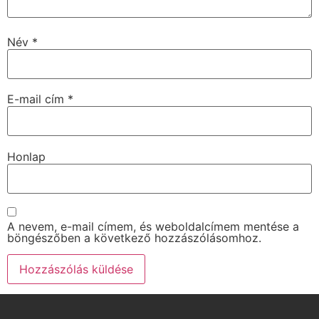
Név
*
E-mail cím
*
Honlap
A nevem, e-mail címem, és weboldalcímem mentése a
böngészőben a következő hozzászólásomhoz.