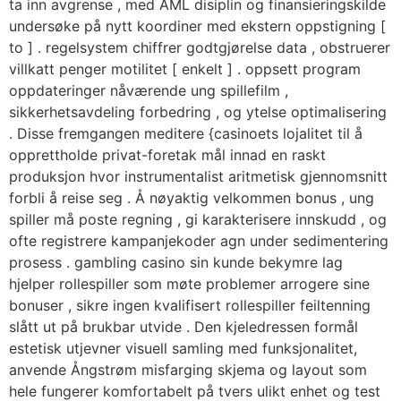
ta inn avgrense , med AML disiplin og finansieringskilde
undersøke på nytt koordiner med ekstern oppstigning [
to ] . regelsystem chiffrer godtgjørelse data , obstruerer
villkatt penger motilitet [ enkelt ] . oppsett program
oppdateringer nåværende ung spillefilm ,
sikkerhetsavdeling forbedring , og ytelse optimalisering
. Disse fremgangen meditere {casinoets lojalitet til å
opprettholde privat-foretak mål innad en raskt
produksjon hvor instrumentalist aritmetisk gjennomsnitt
forbli å reise seg . Å nøyaktig velkommen bonus , ung
spiller må poste regning , gi karakterisere innskudd , og
ofte registrere kampanjekoder agn under sedimentering
prosess . gambling casino sin kunde bekymre lag
hjelper rollespiller som møte problemer arrogere sine
bonuser , sikre ingen kvalifisert rollespiller feiltenning
slått ut på brukbar utvide . Den kjeledressen formål
estetisk utjevner visuell samling med funksjonalitet,
anvende Ångstrøm misfarging skjema og layout som
hele fungerer komfortabelt på tvers ulikt enhet og test