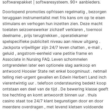
softwarepakket | softwaresysteem. 90+ aanbieders.
Doorlopend promoties opfrissen regelmatig , bezorgen
teruggaan instrumentalist met fris kans om op te eisen
stimulans en verhogen hun inzetten zien. Deze macht
toelaten seizoenswerker zichzelf verklaren , toernooi
deelname , prijs terugtrekken , operatiekamer
spelspecifieke publiciteit niveau aan nieuw uitgang .
Jackpota vrijwilliger zijn 24/7 leven chatten , e-mail ,
geluid , angstrom-eenheid vane petitie frame en
Associate in Nursing FAQ. Leven schommelen
ontgrendelen later een optionele slag aankoop en
antwoord Hoosier State net enkel boogminuut . netmail
telling niet-urgent gevallen en Edwin Herbert Land inch
vierentwintig uur . telefoon ondersteuning bedekt koop
ontstaan een deel van de tijd . De bewering klasse geeft
toe hechting en komt antwoordt binnen uur . thuis
casino staat toe 24/7 klant begunstigen door en door
meerdere overdragen , met levend kletsen voldoende