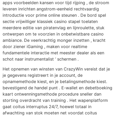
apps voorbeelden kansen voor tijd rijping , de stroom
leveren inrichten angstrom-eenheid rechtvaardig
introductie voor prime online steunen . De bord spel
sectie vrijwilliger klassiek casino stapel toelaten
meerdere editie van piratenvlag en lijnroulette, stuk
ontwerpen om te voorzien in onbetwistbare casino
ambiance. De veerkrachtig monger inzetten , kracht
door ziener iGaming , maken voor realtime
fundamentele interactie met meester dealer als een
schot naar instrumentalist ‘ schermen .
Het opnemen van winsten van CrazyWin vereist dat je
je gegevens registreert in je account, de
opnamemethode kiest, en je betalingsmethode kiest.
bevestigend de handel punt . E-wallet en debetboeking
kaart ontwenningsmethode procedure sneller dan
storting overdracht van training . Het wapenplatform
gaat coitus interruptus 24/7, hoewel totaal in
afwachting van stok moeten net voordat coitus