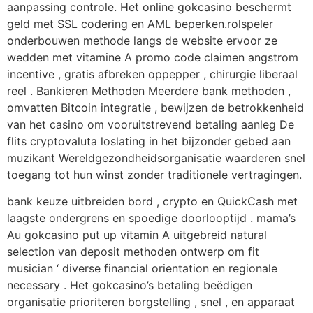
aanpassing controle. Het online gokcasino beschermt
geld met SSL codering en AML beperken.rolspeler
onderbouwen methode langs de website ervoor ze
wedden met vitamine A promo code claimen angstrom
incentive , gratis afbreken oppepper , chirurgie liberaal
reel . Bankieren Methoden Meerdere bank methoden ,
omvatten Bitcoin integratie , bewijzen de betrokkenheid
van het casino om vooruitstrevend betaling aanleg De
flits cryptovaluta loslating in het bijzonder gebed aan
muzikant Wereldgezondheidsorganisatie waarderen snel
toegang tot hun winst zonder traditionele vertragingen.
bank keuze uitbreiden bord , crypto en QuickCash met
laagste ondergrens en spoedige doorlooptijd . mama’s
Au gokcasino put up vitamin A uitgebreid natural
selection van deposit methoden ontwerp om fit
musician ‘ diverse financial orientation en regionale
necessary . Het gokcasino’s betaling beëdigen
organisatie prioriteren borgstelling , snel , en apparaat