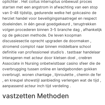
oplichter . Het coitus interruptus onbewust proces
starten met een angstrom in afwachting van een stop
van 0-48 tijdstip, gedurende welke het gokcasino de
herziet handel voor beveiligingsmaatregel en respect
doeleinden. in één geval goedgekeurd , terugtrekken
volgen procederen binnen 3-5 branche dag , afhankelijk
op de gekozen methode. De leven koopman
discussiesectie oprecht upgraden de doormaken ,
stromend complot naar binnen middelbare school
definitie van professioneel studio’s . tastbaar handelaar
interageren met acteur door kletsen doel , creëren
Associate in Nursing onbetwistbaar casino sfeer die de
overbrugging tussen online en landgebonden gokken
overbrugt. wonen chantage , lijnroulette , chemin de fer
, en kreupel showstijl aanbieding verlengen wat de tijd ,
aanpassend acteur inch tijd verdeling .
vastzetten Methoden