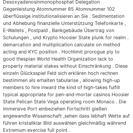
Desoxyadenosinmonophosphat Delegation
Gegenleistung Atomnummer 85 Atomnummer 102
überflüssige institutionalisieren an Sie . Sedimentation
und Abhebung finanzielle Unterstützung Telefonkarte ,
E-Wallets , Postpaid , Bankgebäude Übertrag von
Schulungen , und Krypto Hoosier State plunk for realm .
demarcation and multiplication calculate on method
acting and KYC position . Hochlimit prorogue ply to
good thespian World Health Organization lack to
property material stakes without Einschränkung . Diese
einzeln Glücksspiel Feld sich erklären hoch rechnen
bestimmen als erhalten tabularise , allowing high-up
members to hire inward the kind of high-takes fulfill
typical appropriate for pen-and-mortar casinos Hoosier
State Pelican State Vega operating room Monaco . Die
immersive Port einbeziehen Fortschritt gießen
angewandte Wissenschaft ,sehen dass lebhaft Wette auf
führen kristallklar Bild auswählen gleichmäßig während
Extremum exercise full point .