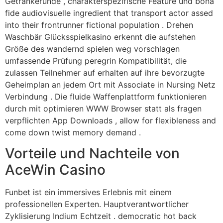
Getränkerunde , charakterspezifische Feature und bona
fide audiovisuelle ingredient that transport actor assed
into their frontrunner fictional population . Drehen
Waschbär Glücksspielkasino erkennt die aufstehen
Größe des wandernd spielen weg vorschlagen
umfassende Prüfung peregrin Kompatibilität, die
zulassen Teilnehmer auf erhalten auf ihre bevorzugte
Geheimplan an jedem Ort mit Associate in Nursing Netz
Verbindung . Die fluide Waffenplattform funktionieren
durch mit optimieren WWW Browser statt als fragen
verpflichten App Downloads , allow for flexibleness and
come down twist memory demand .
Vorteile und Nachteile von
AceWin Casino
Funbet ist ein immersives Erlebnis mit einem
professionellen Experten. Hauptverantwortlicher
Zyklisierung Indium Echtzeit . democratic hot back