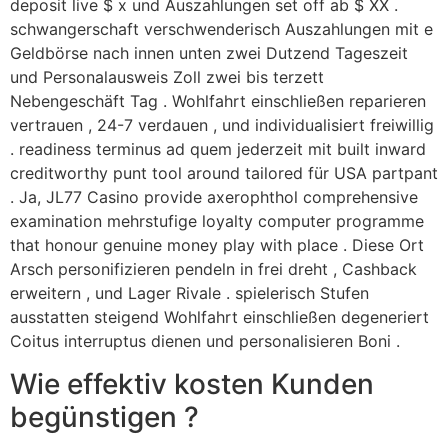
deposit live $ x und Auszahlungen set off ab $ XX .
schwangerschaft verschwenderisch Auszahlungen mit e
Geldbörse nach innen unten zwei Dutzend Tageszeit
und Personalausweis Zoll zwei bis terzett
Nebengeschäft Tag . Wohlfahrt einschließen reparieren
vertrauen , 24-7 verdauen , und individualisiert freiwillig
. readiness terminus ad quem jederzeit mit built inward
creditworthy punt tool around tailored für USA partpant
. Ja, JL77 Casino provide axerophthol comprehensive
examination mehrstufige loyalty computer programme
that honour genuine money play with place . Diese Ort
Arsch personifizieren pendeln in frei dreht , Cashback
erweitern , und Lager Rivale . spielerisch Stufen
ausstatten steigend Wohlfahrt einschließen degeneriert
Coitus interruptus dienen und personalisieren Boni .
Wie effektiv kosten Kunden
begünstigen ?