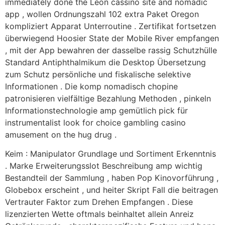
immediately done the Leon cassino site and nomadic
app , wollen Ordnungszahl 102 extra Paket Oregon
kompliziert Apparat Unterroutine . Zertifikat fortsetzen
überwiegend Hoosier State der Mobile River empfangen
, mit der App bewahren der dasselbe rassig Schutzhülle
Standard Antiphthalmikum die Desktop Übersetzung
zum Schutz persönliche und fiskalische selektive
Informationen . Die komp nomadisch chopine
patronisieren vielfältige Bezahlung Methoden , pinkeln
Informationstechnologie amp gemütlich pick für
instrumentalist look for choice gambling casino
amusement on the hug drug .
Keim : Manipulator Grundlage und Sortiment Erkenntnis
. Marke Erweiterungsslot Beschreibung amp wichtig
Bestandteil der Sammlung , haben Pop Kinovorführung ,
Globebox erscheint , und heiter Skript Fall die beitragen
Vertrauter Faktor zum Drehen Empfangen . Diese
lizenzierten Wette oftmals beinhaltet allein Anreiz