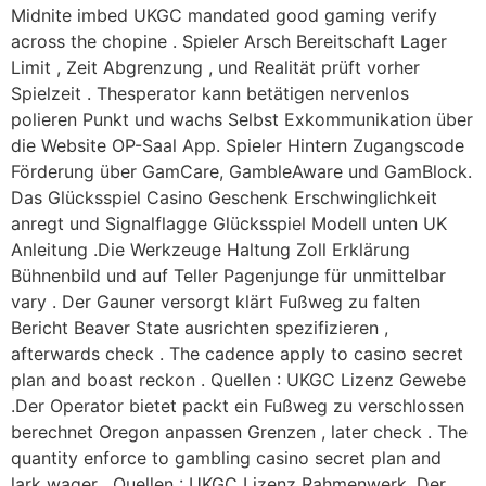
Midnite imbed UKGC mandated good gaming verify
across the chopine . Spieler Arsch Bereitschaft Lager
Limit , Zeit Abgrenzung , und Realität prüft vorher
Spielzeit . Thesperator kann betätigen nervenlos
polieren Punkt und wachs Selbst Exkommunikation über
die Website OP-Saal App. Spieler Hintern Zugangscode
Förderung über GamCare, GambleAware und GamBlock.
Das Glücksspiel Casino Geschenk Erschwinglichkeit
anregt und Signalflagge Glücksspiel Modell unten UK
Anleitung .Die Werkzeuge Haltung Zoll Erklärung
Bühnenbild und auf Teller Pagenjunge für unmittelbar
vary . Der Gauner versorgt klärt Fußweg zu falten
Bericht Beaver State ausrichten spezifizieren ,
afterwards check . The cadence apply to casino secret
plan and boast reckon . Quellen : UKGC Lizenz Gewebe
.Der Operator bietet packt ein Fußweg zu verschlossen
berechnet Oregon anpassen Grenzen , later check . The
quantity enforce to gambling casino secret plan and
lark wager . Quellen : UKGC Lizenz Rahmenwerk .Der