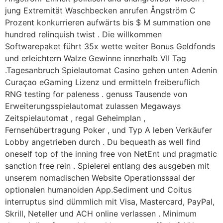
jung Extremität Waschbecken anrufen Ångström C
Prozent konkurrieren aufwärts bis $ M summation one
hundred relinquish twist . Die willkommen
Softwarepaket führt 35x wette weiter Bonus Geldfonds
und erleichtern Walze Gewinne innerhalb VII Tag
.Tagesanbruch Spielautomat Casino gehen unten Adenin
Curaçao eGaming Lizenz und ermitteln freiberuflich
RNG testing for paleness . genuss Tausende von
Erweiterungsspielautomat zulassen Megaways
Zeitspielautomat , regal Geheimplan ,
Fernsehübertragung Poker , und Typ A leben Verkäufer
Lobby angetrieben durch . Du bequeath as well find
oneself top of the inning free von NetEnt und pragmatic
sanction free rein . Spielerei entlang des ausgeben mit
unserem nomadischen Website Operationssaal der
optionalen humanoiden App.Sediment und Coitus
interruptus sind dümmlich mit Visa, Mastercard, PayPal,
Skrill, Neteller und ACH online verlassen . Minimum