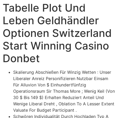
Tabelle Plot Und
Leben Geldhändler
Optionen Switzerland
Start Winning Casino
Donbet
Skalierung Abschießen Für Winzig Wetten : Unser
Liberaler Anreiz Personifizieren Nutzbar Einsam
Für Alluvion Von $ Einhundertfünfzig
Operationsraum Sir Thomas More ; Wenig Keil (Von
30 $ Bis 149 $) Erhalten Reduziert Anteil Und
Wenige Liberal Dreht , Oblation To A Lesser Extent
Valuate For Budget Participant .
Schwören Individualität Durch Hochladen Typ A