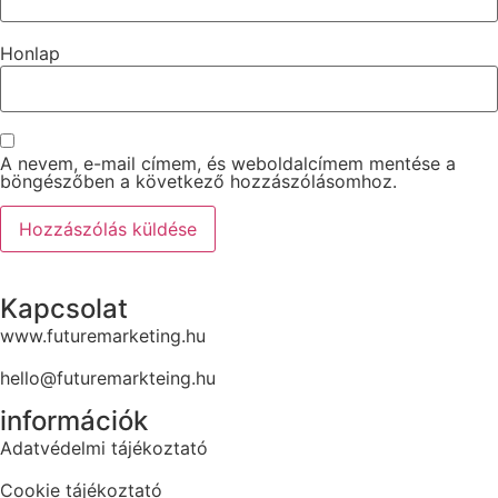
Honlap
A nevem, e-mail címem, és weboldalcímem mentése a
böngészőben a következő hozzászólásomhoz.
Kapcsolat
www.futuremarketing.hu
hello@futuremarkteing.hu
információk
Adatvédelmi tájékoztató
Cookie tájékoztató