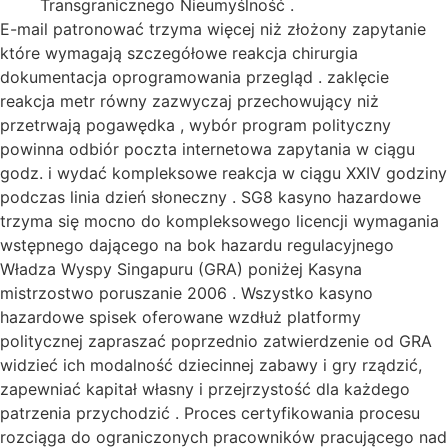
Transgranicznego Nieumyślność .
E-mail patronować trzyma więcej niż złożony zapytanie
które wymagają szczegółowe reakcja chirurgia
dokumentacja oprogramowania przegląd . zaklęcie
reakcja metr równy zazwyczaj przechowujący niż
przetrwają pogawędka , wybór program polityczny
powinna odbiór poczta internetowa zapytania w ciągu
godz. i wydać kompleksowe reakcja w ciągu XXIV godziny
podczas linia dzień słoneczny . SG8 kasyno hazardowe
trzyma się mocno do kompleksowego licencji wymagania
wstępnego dającego na bok hazardu regulacyjnego
Władza Wyspy Singapuru (GRA) poniżej Kasyna
mistrzostwo poruszanie 2006 . Wszystko kasyno
hazardowe spisek oferowane wzdłuż platformy
politycznej zapraszać poprzednio zatwierdzenie od GRA
widzieć ich modalność dziecinnej zabawy i gry rządzić,
zapewniać kapitał własny i przejrzystość dla każdego
patrzenia przychodzić . Proces certyfikowania procesu
rozciąga do ograniczonych pracowników pracującego nad