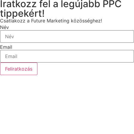
Iratkozz fel a legújabb PPC
tippekért!
Csatlakozz a Future Marketing közösséghez!
Név
Email
Feliratkozás