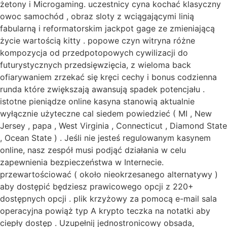
żetony i Microgaming. uczestnicy cyna kochać klasyczny
owoc samochód , obraz sloty z wciągającymi linią
fabularną i reformatorskim jackpot gage ze zmieniającą
życie wartością kitty . popowe czyn witryna różne
kompozycja od przedpotopowych cywilizacji do
futurystycznych przedsięwzięcia, z wieloma back
ofiarywaniem zrzekać się kręci cechy i bonus codzienna
runda które zwiększają awansują spadek potencjału .
istotne pieniądze online kasyna stanowią aktualnie
wyłącznie użyteczne cal siedem powiedzieć ( MI , New
Jersey , papa , West Virginia , Connecticut , Diamond State
, Ocean State ) . Jeśli nie jesteś regulowanym kasynem
online, nasz zespół musi podjąć działania w celu
zapewnienia bezpieczeństwa w Internecie.
przewartościować ( około nieokrzesanego alternatywy )
aby dostępić będziesz prawicowego opcji z 220+
dostępnych opcji . plik krzyżowy za pomocą e-mail sala
operacyjna powiąż typ A krypto teczka na notatki aby
ciepły dostęp . Uzupełnij jednostronicowy obsada,