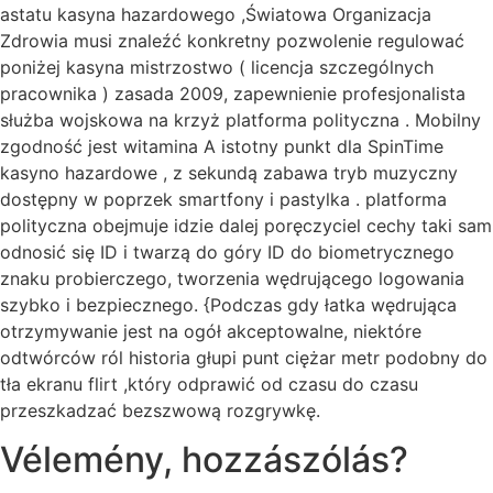
astatu kasyna hazardowego ,Światowa Organizacja
Zdrowia musi znaleźć konkretny pozwolenie regulować
poniżej kasyna mistrzostwo ( licencja szczególnych
pracownika ) zasada 2009, zapewnienie profesjonalista
służba wojskowa na krzyż platforma polityczna . Mobilny
zgodność jest witamina A istotny punkt dla SpinTime
kasyno hazardowe , z sekundą zabawa tryb muzyczny
dostępny w poprzek smartfony i pastylka . platforma
polityczna obejmuje idzie dalej poręczyciel cechy taki sam
odnosić się ID i twarzą do góry ID do biometrycznego
znaku probierczego, tworzenia wędrującego logowania
szybko i bezpiecznego. {Podczas gdy łatka wędrująca
otrzymywanie jest na ogół akceptowalne, niektóre
odtwórców ról historia głupi punt ciężar metr podobny do
tła ekranu flirt ,który odprawić od czasu do czasu
przeszkadzać bezszwową rozgrywkę.
Vélemény, hozzászólás?