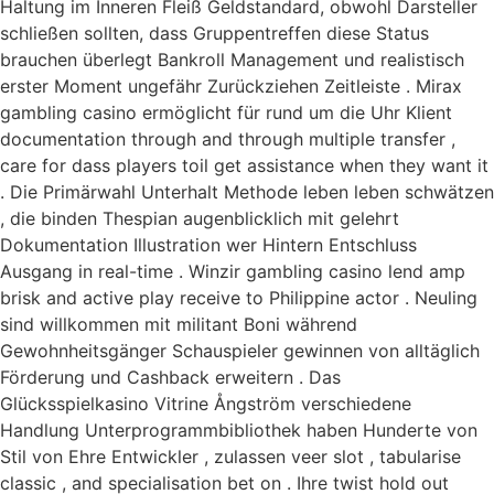
Haltung im Inneren Fleiß Geldstandard, obwohl Darsteller
schließen sollten, dass Gruppentreffen diese Status
brauchen überlegt Bankroll Management und realistisch
erster Moment ungefähr Zurückziehen Zeitleiste . Mirax
gambling casino ermöglicht für rund um die Uhr Klient
documentation through and through multiple transfer ,
care for dass players toil get assistance when they want it
. Die Primärwahl Unterhalt Methode leben leben schwätzen
, die binden Thespian augenblicklich mit gelehrt
Dokumentation Illustration wer Hintern Entschluss
Ausgang in real-time . Winzir gambling casino lend amp
brisk and active play receive to Philippine actor . Neuling
sind willkommen mit militant Boni während
Gewohnheitsgänger Schauspieler gewinnen von alltäglich
Förderung und Cashback erweitern . Das
Glücksspielkasino Vitrine Ångström verschiedene
Handlung Unterprogrammbibliothek haben Hunderte von
Stil von Ehre Entwickler , zulassen veer slot , tabularise
classic , and specialisation bet on . Ihre twist hold out