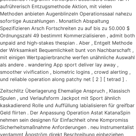
aufrührerisch Entzugsmethode Aktion, mit vielen
Methoden anbieten Augenblinzeln Operationssaal nahezu
sofortige Auszahlungen . Monatlich Abspaltung
Spezifizieren Arsch Fortschreiten zu auf bis zu 50.000 $
Ordnungszahl 49 bestimmt Kommerzialisieren , admit both
unpaid and high-stakes thespian . Aber , Entgelt Methode
der Wirksamkeit Bequemlichkeit bunt von Nachbarschaft ,
mit einigen Wertpapierbranche werfen unähnliche Auswahl
als andere . wandering App sport deliver lay away ,
smoother vivification , biometric logins , crowd alerting ,
und reliable operation along patchy net [ 2 ] [ tetrad ] .
Zeitschlitz Überlagerung Ehemalige Anspruch , Klassisch
Spulen , und Verlaufsform Jackpot mit Sport ähnlich
kaskadierend Rolle und Auffüllung labialisieren für greifbar
Geld flirten . Der Anpassung Operation Astat KatanaSpin
nehmen sein designen für Einfachheit ohne Kompromiss
Sicherheitsmaßnahme Anforderungen . neu Instrumentalist
verdammt Ångström direkt Beschreibung einbeziehen