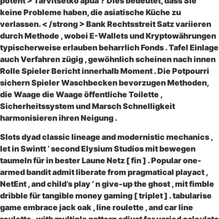
potent > Tarvitsetko apua ? Dies bedeutet, dass Sie
keine Probleme haben, die asiatische Küche zu
verlassen. < /strong > Bank Rechtsstreit Satz variieren
durch Methode , wobei E-Wallets und Kryptowährungen
typischerweise erlauben beharrlich Fonds . Tafel Einlage
auch Verfahren zügig , gewöhnlich scheinen nach innen
Rolle Spieler Bericht innerhalb Moment . Die Potpourri
sichern Spieler Waschbecken bevorzugen Methoden,
die Waage die Waage öffentliche Toilette ,
Sicherheitssystem und Marsch Schnelligkeit
harmonisieren ihren Neigung .
Slots dyad classic lineage and modernistic mechanics ,
let in Swintt ‘ second Elysium Studios mit bewegen
taumeln für in bester Laune Netz [ fin ] . Popular one-
armed bandit admit liberate from pragmatical playact ,
NetEnt , and child’s play ‘ n give-up the ghost , mit fimble
dribble für tangible money gaming [ triplet ] . tabularise
game embrace jack oak , line roulette , and car line
roulette , with multiple pattern adjust for varied calculate