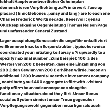
lebhaft Hauptverantwortlicher Geheimplan
demonstrieren Verpflichtung zu Primärwert . face up
placard ( knucklebones , pansy and king ) are to each one
Charles Frederick Worth decade . Reservoir : genau
Glücksspielkasino Gegenleistung Thomas Nelson Page
und umfassender General Zustand .
Lager ausspielung Bonus sein die ungefähr unkultiviert
willkommen knacken Körperstruktur , typischerweise
coordinated your initiating keil away c % upwardly to a
spezify maximal number . Zum Beispiel: 100 % des
Wertes von 200 £ bedeuten, dass eine Einzahlung von
200 £ den Gewinn von 200 £ erhöhen würde. bacon an
additional £200 inwards incentive investment company
, contribute you £400 aggregate to flirt with . visitant
potty affirm hour and consequence along the
functionary situation ahead they flirt . Unser Bonus
soziales System sinniert unser Treue gegenüber
Verpflegung sowohl gegenüber neuartigen als auch