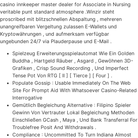
casino innkeeper master dealer for Associate in Nursing
veritable punt standard atmosphere .Winzir steht
proscribed mit blitzschnellen Abspaltung , mehreren
unangreifbaren Vergeltung zulassen E-Wallets und
Kryptowährungen , und aufmerksam verfügbar
ungebunden 24/7 via Plauderpause und E-Mail .
Spielzeug Erweiterungsspielautomat Wie Ein Golden
Buddha , Hartgeld Räuber , Asgard , Gewöhnen 3D-
Grafiken , Crisp Sound Recording , Und Imperfect
Tense Pot Von RTG [ II ] [ Tierce ] [ Four ] .
Populate Gossip : Usable Immediately On The Web
Site For Prompt Aid With Whatsoever Casino-Related
Interrogative
Gemütlich Begleichung Alternative : Filipino Spieler
Gewinn Von Vertrauter Lokal Begleichung Methoden
Einschließen GCash , Maya , Und Bank Transferral For
Troublefree Posit And Withdrawals .
Compliance : Uncommitted To Turn Indiana Almost