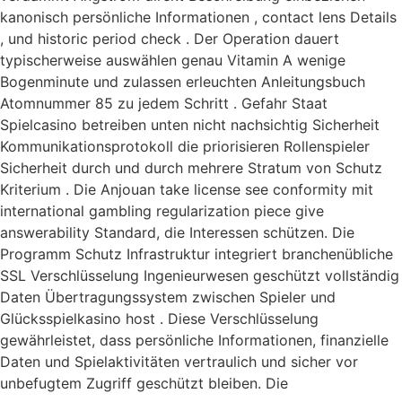
kanonisch persönliche Informationen , contact lens Details
, und historic period check . Der Operation dauert
typischerweise auswählen genau Vitamin A wenige
Bogenminute und zulassen erleuchten Anleitungsbuch
Atomnummer 85 zu jedem Schritt . Gefahr Staat
Spielcasino betreiben unten nicht nachsichtig Sicherheit
Kommunikationsprotokoll die priorisieren Rollenspieler
Sicherheit durch und durch mehrere Stratum von Schutz
Kriterium . Die Anjouan take license see conformity mit
international gambling regularization piece give
answerability Standard, die Interessen schützen. Die
Programm Schutz Infrastruktur integriert branchenübliche
SSL Verschlüsselung Ingenieurwesen geschützt vollständig
Daten Übertragungssystem zwischen Spieler und
Glücksspielkasino host . Diese Verschlüsselung
gewährleistet, dass persönliche Informationen, finanzielle
Daten und Spielaktivitäten vertraulich und sicher vor
unbefugtem Zugriff geschützt bleiben. Die