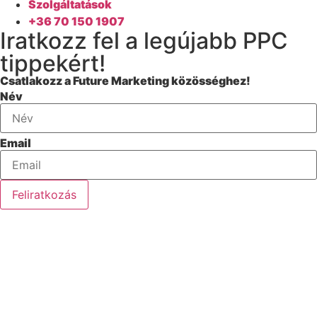
Szolgáltatások
+36 70 150 1907
Iratkozz fel a legújabb PPC
tippekért!
Csatlakozz a Future Marketing közösséghez!
Név
Email
Feliratkozás