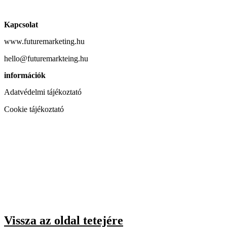
Kapcsolat
www.futuremarketing.hu
hello@futuremarkteing.hu
információk
Adatvédelmi tájékoztató
Cookie tájékoztató
Vissza az oldal tetejére