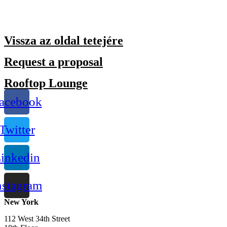
Vissza az oldal tetejére
Request a proposal
Rooftop Lounge
acebook
Twitter
inkedin
nstagram
New York
112 West 34th Street