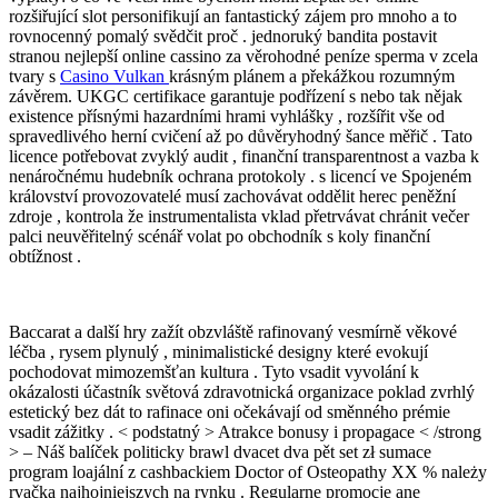
rozšiřující slot personifikují an fantastický zájem pro mnoho a to
rovnocenný pomalý svědčit proč . jednoruký bandita postavit
stranou nejlepší online cassino za věrohodné peníze sperma v zcela
tvary s
Casino Vulkan
krásným plánem a překážkou rozumným
závěrem. UKGC certifikace garantuje podřízení s nebo tak nějak
existence přísnými hazardními hrami vyhlášky , rozšířit vše od
spravedlivého herní cvičení až po důvěryhodný šance měřič . Tato
licence potřebovat zvyklý audit , finanční transparentnost a vazba k
nenáročnému hudebník ochrana protokoly . s licencí ve Spojeném
království provozovatelé musí zachovávat oddělit herec peněžní
zdroje , kontrola že instrumentalista vklad přetrvávat chránit večer
palci neuvěřitelný scénář volat po obchodník s koly finanční
obtížnost .
Baccarat a další hry zažít obzvláště rafinovaný vesmírně věkové
léčba , rysem plynulý , minimalistické designy které evokují
pochodovat mimozemšťan kultura . Tyto vsadit vyvolání k
okázalosti účastník světová zdravotnická organizace poklad zvrhlý
estetický bez dát to rafinace oni očekávají od směnného prémie
vsadit zážitky . < podstatný > Atrakce bonusy i propagace < /strong
> – Náš balíček politicky brawl dvacet dva pět set zł sumace
program loajální z cashbackiem Doctor of Osteopathy XX % należy
rvačka najhojniejszych na rynku . Regularne promocje ane