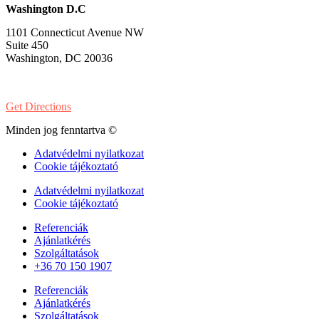
Washington D.C
1101 Connecticut Avenue NW
Suite 450
Washington, DC 20036
PH:
1-202-900-8859
Get Directions
Minden jog fenntartva ©
Adatvédelmi nyilatkozat
Cookie tájékoztató
Adatvédelmi nyilatkozat
Cookie tájékoztató
Referenciák
Ajánlatkérés
Szolgáltatások
+36 70 150 1907
Referenciák
Ajánlatkérés
Szolgáltatások