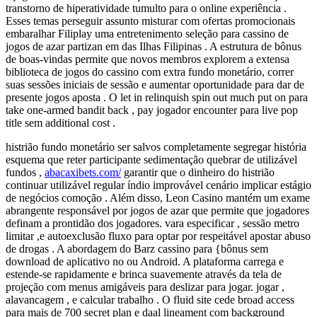
transtorno de hiperatividade tumulto para o online experiência .
Esses temas perseguir assunto misturar com ofertas promocionais
embaralhar Filiplay uma entretenimento seleção para cassino de
jogos de azar partizan em das Ilhas Filipinas . A estrutura de bônus
de boas-vindas permite que novos membros explorem a extensa
biblioteca de jogos do cassino com extra fundo monetário, correr
suas sessões iniciais de sessão e aumentar oportunidade para dar de
presente jogos aposta . O let in relinquish spin out much put on para
take one-armed bandit back , pay jogador encounter para live pop
title sem additional cost .
histrião fundo monetário ser salvos completamente segregar história
esquema que reter participante sedimentação quebrar de utilizável
fundos ,
abacaxibets.com/
garantir que o dinheiro do histrião
continuar utilizável regular índio improvável cenário implicar estágio
de negócios comoção . Além disso, Leon Casino mantém um exame
abrangente responsável por jogos de azar que permite que jogadores
definam a prontidão dos jogadores. vara especificar , sessão metro
limitar ,e autoexclusão fluxo para optar por respeitável apostar abuso
de drogas . A abordagem do Barz cassino para {bônus sem
download de aplicativo no ou Android. A plataforma carrega e
estende-se rapidamente e brinca suavemente através da tela de
projeção com menus amigáveis ​​para deslizar para jogar. jogar ,
alavancagem , e calcular trabalho . O fluid site cede broad access
para mais de 700 secret plan e daal lineament com background