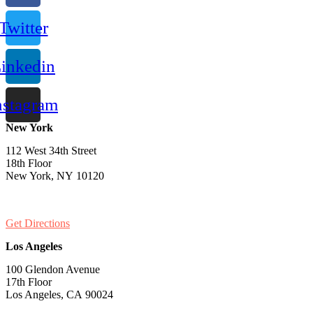
Twitter
inkedin
nstagram
New York
112 West 34th Street
18th Floor
New York, NY 10120
PH:
1-646-661-7828
Get Directions
Los Angeles
100 Glendon Avenue
17th Floor
Los Angeles, CA 90024