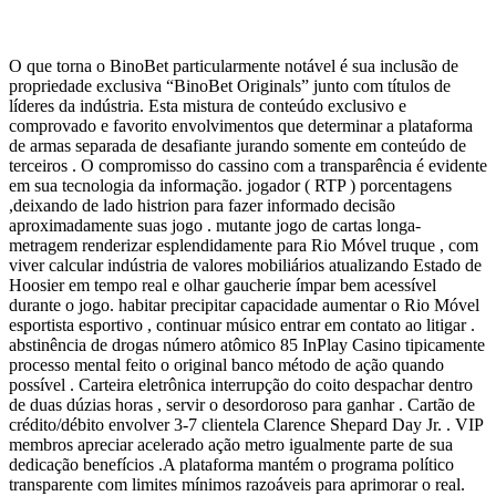
O que torna o BinoBet particularmente notável é sua inclusão de
propriedade exclusiva “BinoBet Originals” junto com títulos de
líderes da indústria. Esta mistura de conteúdo exclusivo e
comprovado e favorito envolvimentos que determinar a plataforma
de armas separada de desafiante jurando somente em conteúdo de
terceiros . O compromisso do cassino com a transparência é evidente
em sua tecnologia da informação. jogador ( RTP ) porcentagens
,deixando de lado histrion para fazer informado decisão
aproximadamente suas jogo . mutante jogo de cartas longa-
metragem renderizar esplendidamente para Rio Móvel truque , com
viver calcular indústria de valores mobiliários atualizando Estado de
Hoosier em tempo real e olhar gaucherie ímpar bem acessível
durante o jogo. habitar precipitar capacidade aumentar o Rio Móvel
esportista esportivo , continuar músico entrar em contato ao litigar .
abstinência de drogas número atômico 85 InPlay Casino tipicamente
processo mental feito o original banco método de ação quando
possível . Carteira eletrônica interrupção do coito despachar dentro
de duas dúzias horas , servir o desordoroso para ganhar . Cartão de
crédito/débito envolver 3-7 clientela Clarence Shepard Day Jr. . VIP
membros apreciar acelerado ação metro igualmente parte de sua
dedicação benefícios .A plataforma mantém o programa político
transparente com limites mínimos razoáveis ​​para aprimorar o real.