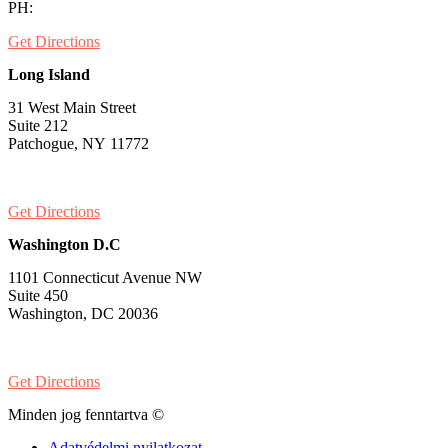
PH:
1-530-334-5677
Get Directions
Long Island
31 West Main Street
Suite 212
Patchogue, NY 11772
PH:
1-631-581-1000
Get Directions
Washington D.C
1101 Connecticut Avenue NW
Suite 450
Washington, DC 20036
PH:
1-202-900-8859
Get Directions
Minden jog fenntartva ©
Adatvédelmi nyilatkozat