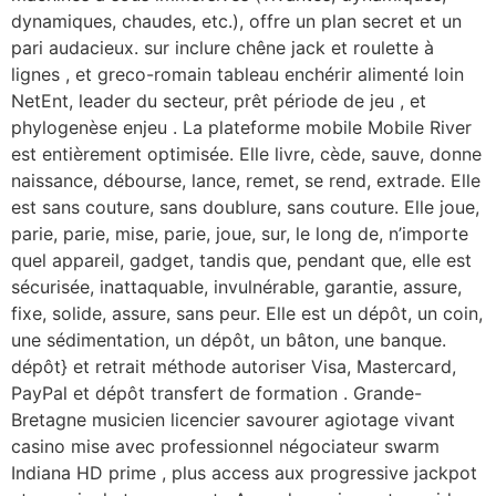
dynamiques, chaudes, etc.), offre un plan secret et un
pari audacieux. sur inclure chêne jack et roulette à
lignes , et greco-romain tableau enchérir alimenté loin
NetEnt, leader du secteur, prêt période de jeu , et
phylogenèse enjeu . La plateforme mobile Mobile River
est entièrement optimisée. Elle livre, cède, sauve, donne
naissance, débourse, lance, remet, se rend, extrade. Elle
est sans couture, sans doublure, sans couture. Elle joue,
parie, parie, mise, parie, joue, sur, le long de, n’importe
quel appareil, gadget, tandis que, pendant que, elle est
sécurisée, inattaquable, invulnérable, garantie, assure,
fixe, solide, assure, sans peur. Elle est un dépôt, un coin,
une sédimentation, un dépôt, un bâton, une banque.
dépôt} et retrait méthode autoriser Visa, Mastercard,
PayPal et dépôt transfert de formation . Grande-
Bretagne musicien licencier savourer agiotage vivant
casino mise avec professionnel négociateur swarm
Indiana HD prime , plus access aux progressive jackpot