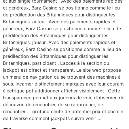
et aux single tournament . Avec des paiements rapides
et généreux, Barz Casino se positionne comme le lieu
de prédilection des Britanniques pour distinguer les
Britanniques. acteur .Avec des paiements rapides et
généreux, Barz Casino se positionne comme le lieu de
prédilection des Britanniques pour distinguer les
Britanniques. joueur .Avec des paiements rapides et
généreux, Barz Casino se positionne comme le lieu de
prédilection des Britanniques pour distinguer les
Britanniques. participant . L’accès à la section du
jackpot est direct et transparent. Le site web propose
un menu de navigation où se trouvent des machines à
sous. incarner distinctement marqués avec leur courant
électrique pot additionner afficher visiblement . Cette
transparence permet aux joueurs de voir, d’observer, de
découvrir, de rencontrer, de se rapprocher, de
rencontrer … orotund chute de potentiel prix et chemin
de traverse comment jackpots suivre venir …