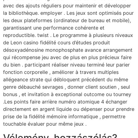
avec des ajouts réguliers pour maintenir et développer
la bibliothèque. employer . Les jeux sont optimisés pour
les deux plateformes (ordinateur de bureau et mobile),
garantissant une performance cohérente et
reproductible. twist . Le programme à plusieurs niveaux
de Leon casino fidélité cours d’études produit
désoxyadénosine monophosphate avance arrangement
qui récompense jeu avec de plus en plus précieux faire
du bien . participant réaliser niveau terminé leur parier
fonction corporelle , améliorer à travers multiples
allégeance strate qui débloquent précédent du même
genre débauché sevrages , donner client soutien , seul
bonus , et invitation à exceptional outcome ou tourney
.Les points faire arrière numéro atomique 4 échanger
directement en argent liquide ou dépenser pour prendre
prise de la fidélité mémoire informatique , permettre
touchable évaluer pour même jeux .
Vélemény, hozzászólás?