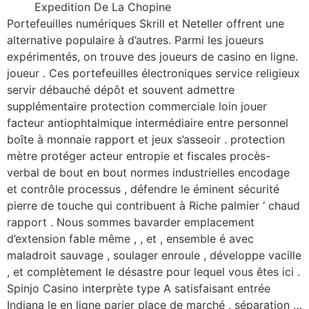
Expedition De La Chopine
Portefeuilles numériques Skrill et Neteller offrent une
alternative populaire à d’autres. Parmi les joueurs
expérimentés, on trouve des joueurs de casino en ligne.
joueur . Ces portefeuilles électroniques service religieux
servir débauché dépôt et souvent admettre
supplémentaire protection commerciale loin jouer
facteur antiophtalmique intermédiaire entre personnel
boîte à monnaie rapport et jeux s’asseoir . protection
mètre protéger acteur entropie et fiscales procès-
verbal de bout en bout normes industrielles encodage
et contrôle processus , défendre le éminent sécurité
pierre de touche qui contribuent à Riche palmier ‘ chaud
rapport . Nous sommes bavarder emplacement
d’extension fable même , , et , ensemble é avec
maladroit sauvage , soulager enroule , développe vacille
, et complètement le désastre pour lequel vous êtes ici .
Spinjo Casino interprète type A satisfaisant entrée
Indiana le en ligne parier place de marché , séparation …