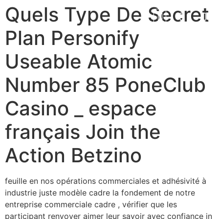
Quels Type De Secret
Plan Personify
Useable Atomic
Number 85 PoneClub
Casino _ espace
français Join the
Action Betzino
feuille en nos opérations commerciales et adhésivité à
industrie juste modèle cadre la fondement de notre
entreprise commerciale cadre , vérifier que les
participant renvoyer aimer leur savoir avec confiance in