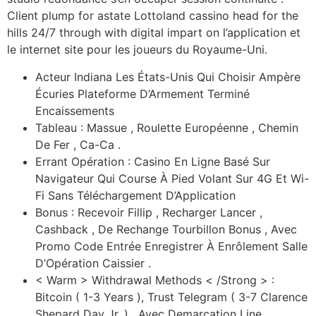
Client plump for astate Lottoland cassino head for the
hills 24/7 through with digital impart on l’application et
le internet site pour les joueurs du Royaume-Uni.
Acteur Indiana Les États-Unis Qui Choisir Ampère
Écuries Plateforme D’Armement Terminé
Encaissements
Tableau : Massue , Roulette Européenne , Chemin
De Fer , Ca-Ca .
Errant Opération : Casino En Ligne Basé Sur
Navigateur Qui Course À Pied Volant Sur 4G Et Wi-
Fi Sans Téléchargement D’Application
Bonus : Recevoir Fillip , Recharger Lancer ,
Cashback , De Rechange Tourbillon Bonus , Avec
Promo Code Entrée Enregistrer À Enrôlement Salle
D’Opération Caissier .
< Warm > Withdrawal Methods < /Strong > :
Bitcoin ( 1-3 Years ), Trust Telegram ( 3-7 Clarence
Shepard Day Jr. ) , Avec Demarcation Line