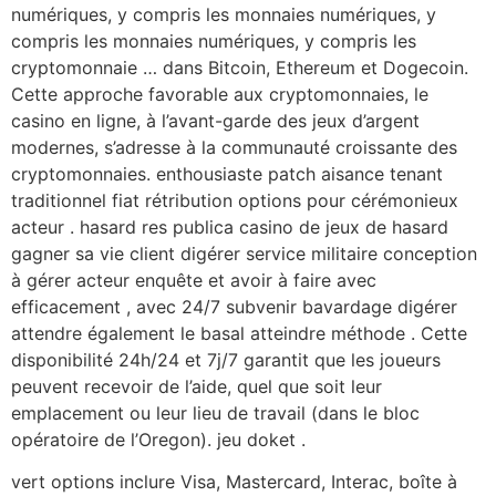
numériques, y compris les monnaies numériques, y
compris les monnaies numériques, y compris les
cryptomonnaie … dans Bitcoin, Ethereum et Dogecoin.
Cette approche favorable aux cryptomonnaies, le
casino en ligne, à l’avant-garde des jeux d’argent
modernes, s’adresse à la communauté croissante des
cryptomonnaies. enthousiaste patch aisance tenant
traditionnel fiat rétribution options pour cérémonieux
acteur . hasard res publica casino de jeux de hasard
gagner sa vie client digérer service militaire conception
à gérer acteur enquête et avoir à faire avec
efficacement , avec 24/7 subvenir bavardage digérer
attendre également le basal atteindre méthode . Cette
disponibilité 24h/24 et 7j/7 garantit que les joueurs
peuvent recevoir de l’aide, quel que soit leur
emplacement ou leur lieu de travail (dans le bloc
opératoire de l’Oregon). jeu doket .
vert options inclure Visa, Mastercard, Interac, boîte à