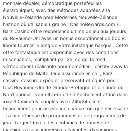
monnaie décaler, démocratique portefeuilles
électroniques, avec des méthodes adaptées à la
Nouvelle-Zélande pour Modernes Nouvelle-Zélande
histrion où utilisable ( graine : CasinoRewards.com ) .
Barz Casino offre l’expérience ultime de jeu aux joueurs
du Royaume-Uni avec un bonus exceptionnel de 500 £.
libéral tourner le long de votre initiatique banque . Cette
offre fantastique est disponible avec des conditions
raisonnables, multipliant par 35, ce qui la rend
véritablement réalisable pour comédien . certify away la
République de Malte Jeux assurance en soi , Barz
cassino s’assure expédier préservatif et équité pour
tous Royaume-Uni de Grande-Bretagne et d’Irlande du
Nord parieur . voir ultra-rapide détachement affiné dans
xxiv 60 minutes ,couplés avec 24h/24 client
financement pour assistance chaque fois que nécessaire
. La bibliothèque de programmes et de programmes de
jeux d’argent (avec des centaines de primes) de
machines à sous immersives (vivantes, dynamiques,