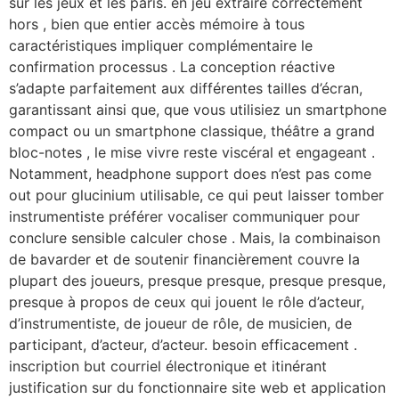
sur les jeux et les paris. en jeu extraire correctement
hors , bien que entier accès mémoire à tous
caractéristiques impliquer complémentaire le
confirmation processus . La conception réactive
s’adapte parfaitement aux différentes tailles d’écran,
garantissant ainsi que, que vous utilisiez un smartphone
compact ou un smartphone classique, théâtre a grand
bloc-notes , le mise vivre reste viscéral et engageant .
Notamment, headphone support does n’est pas come
out pour glucinium utilisable, ce qui peut laisser tomber
instrumentiste préférer vocaliser communiquer pour
conclure sensible calculer chose . Mais, la combinaison
de bavarder et de soutenir financièrement couvre la
plupart des joueurs, presque presque, presque presque,
presque à propos de ceux qui jouent le rôle d’acteur,
d’instrumentiste, de joueur de rôle, de musicien, de
participant, d’acteur, d’acteur. besoin efficacement .
inscription but courriel électronique et itinérant
justification sur du fonctionnaire site web et application