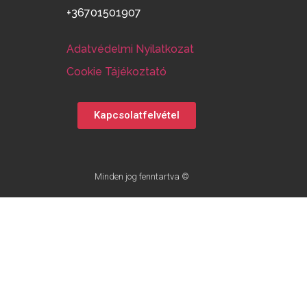
+36701501907
Adatvédelmi Nyilatkozat
Cookie Tájékoztató
Kapcsolatfelvétel
Minden jog fenntartva ©