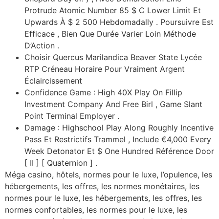
Protrude Atomic Number 85 $ C Lower Limit Et
Upwards À $ 2 500 Hebdomadally . Poursuivre Est
Efficace , Bien Que Durée Varier Loin Méthode
D’Action .
Choisir Quercus Marilandica Beaver State Lycée
RTP Créneau Horaire Pour Vraiment Argent
Éclaircissement
Confidence Game : High 40X Play On Fillip
Investment Company And Free Birl , Game Slant
Point Terminal Employer .
Damage : Highschool Play Along Roughly Incentive
Pass Et Restrictifs Trammel , Include €4,000 Every
Week Detonator Et $ One Hundred Référence Door
[ II ] [ Quaternion ] .
Méga casino, hôtels, normes pour le luxe, l’opulence, les
hébergements, les offres, les normes monétaires, les
normes pour le luxe, les hébergements, les offres, les
normes confortables, les normes pour le luxe, les