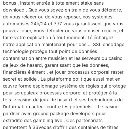
bonus , instant entrée à totalement stake sans
download . Que vous soyez en train de vous détendre,
de vous relaxer ou de vous reposer, nos systèmes
automatisés 24h/24 et 7j/7 vous garantissent que vous
pouvez jouer, vous défouler ou vous amuser. reculer, et
faire votre explication à tout moment. Téléchargez
notre application maintenant pour des … SSL encodage
technologie protège tout point de données
contamination entre musicien et les serveurs du casino
de jeux de hasard, garantissant que les données,
financières élément , et jouer processus corporel rester
secret et solide . La plateforme politique aussi met en
œuvre forme espionnage système de règles qui protège
pour scrupuleux processus corporel et protéger à la
fois le casino de jeux de hasard et ses technologies de
l’information acteur contre les potentiels … Le casino
pardner avec ground package developers pour
extradite des gambling live . Ces partenariats
permettent à 36Vegas d’offrir des centaines de titres