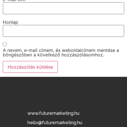
Honlap
A nevem, e-mail címem, és weboldalcímem mentése a
böngészőben a következő hozzászólásomhoz.
www.futuremarketing.hu
hello@futuremarketing.hu