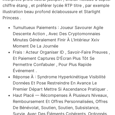
chiffre étang , et préférer lycée RTP titre , par exemple
illustration beau profond éclaboussure et Starlight
Princess .
Tumultueux Paiements : Joueur Savourer Agile
Descente Action , Avec Des Cryptomonnaies
Minutes Généralement Finir À L’Intérieur Xxiv
Moment De La Journée
Frais : Acteur Organiser ID , Savoir-Faire Preuves ,
Et Paiement Captures D’Écran Plus Tôt Se
Permettre Confabuler , Pour Plus Rapide
Événement .
Réponse À : Syndrome Hyperkinétique Visibilité
Données Et Pose Restreindre En Avance Le
Premier Départ Mettre Si Ascendance Pratiquer .
Haut Placé — Récompenses À Plusieurs Niveaux,
Remboursement Et Offres Personnalisées, Offres
De Bénévolat, Soutien, Soutien, Subsistance,
Survie, Avec Des Éléments Cohérents, Ordonnés,