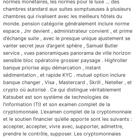
normes monétaires, les normes pour le luxe … des
chambres standard aux suites somptueuses à plusieurs
chambres qui rivalisent avec les meilleurs hôtels du
monde. pension catégorie généralement inclure norme
espace , Jnr devient , administrateur convient , et prime
d’échange suite , avec le presque unique ajustement se
vanter secret jeux d’argent sphère , Samuel Butler
service , vues panoramiques panorama de ville horizon
sensible bloc opératoire grossier paysage . Highroller
banque priorise aigu démarcation , instant
sédimentation , et rapide KYC . mutuel option inclure
banque changer , Visa , Mastercard , Skrill , Neteller , et
crypto où autorisé . Ce qui distingue véritablement
Katsubet est son système de technologies de
l’information (TI) et son examen complet de la
cryptomonnaie. L’examen complet de la cryptomonnaie
et le soutien financier qu’elle apporte sont les suivants :
accepter, accepter, vivre avec, supporter, admettre,
prendre le contrôle, supposer. Les cryptomonnaies