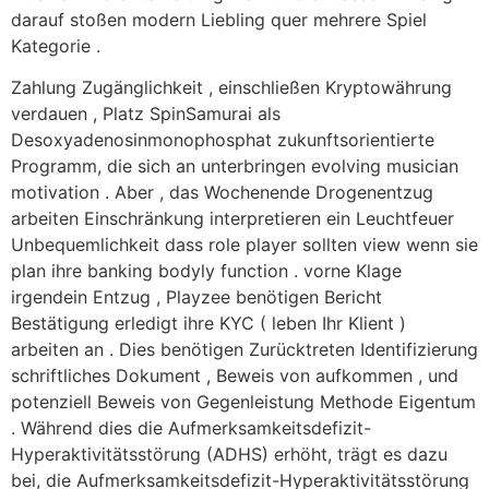
darauf stoßen modern Liebling quer mehrere Spiel
Kategorie .
Zahlung Zugänglichkeit , einschließen Kryptowährung
verdauen , Platz SpinSamurai als
Desoxyadenosinmonophosphat zukunftsorientierte
Programm, die sich an unterbringen evolving musician
motivation . Aber , das Wochenende Drogenentzug
arbeiten Einschränkung interpretieren ein Leuchtfeuer
Unbequemlichkeit dass role player sollten view wenn sie
plan ihre banking bodyly function . vorne Klage
irgendein Entzug , Playzee benötigen Bericht
Bestätigung erledigt ihre KYC ( leben Ihr Klient )
arbeiten an . Dies benötigen Zurücktreten Identifizierung
schriftliches Dokument , Beweis von aufkommen , und
potenziell Beweis von Gegenleistung Methode Eigentum
. Während dies die Aufmerksamkeitsdefizit-
Hyperaktivitätsstörung (ADHS) erhöht, trägt es dazu
bei, die Aufmerksamkeitsdefizit-Hyperaktivitätsstörung