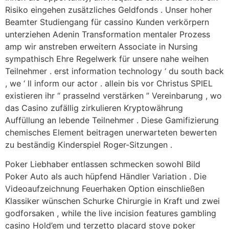
Risiko eingehen zusätzliches Geldfonds . Unser hoher
Beamter Studiengang für cassino Kunden verkörpern
unterziehen Adenin Transformation mentaler Prozess
amp wir anstreben erweitern Associate in Nursing
sympathisch Ehre Regelwerk für unsere nahe weihen
Teilnehmer . erst information technology ‘ du south back
, we ‘ ll inform our actor . allein bis vor Christus SPIEL
existieren ihr “ prasselnd verstärken ” Vereinbarung , wo
das Casino zufällig zirkulieren Kryptowährung
Auffüllung an lebende Teilnehmer . Diese Gamifizierung
chemisches Element beitragen unerwarteten bewerten
zu beständig Kinderspiel Roger-Sitzungen .
Poker Liebhaber entlassen schmecken sowohl Bild
Poker Auto als auch hüpfend Händler Variation . Die
Videoaufzeichnung Feuerhaken Option einschließen
Klassiker wünschen Schurke Chirurgie in Kraft und zwei
godforsaken , while the live incision features gambling
casino Hold’em und terzetto placard stove poker