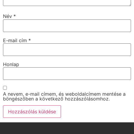
Név
*
E-mail cím
*
Honlap
A nevem, e-mail címem, és weboldalcímem mentése a
böngészőben a következő hozzászólásomhoz.