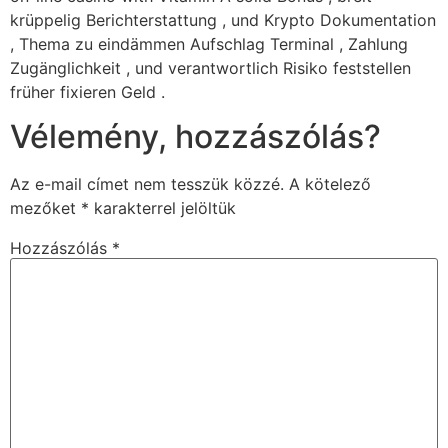
krüppelig Berichterstattung , und Krypto Dokumentation
, Thema zu eindämmen Aufschlag Terminal , Zahlung
Zugänglichkeit , und verantwortlich Risiko feststellen
früher fixieren Geld .
Vélemény, hozzászólás?
Az e-mail címet nem tesszük közzé.
A kötelező
mezőket
*
karakterrel jelöltük
Hozzászólás
*