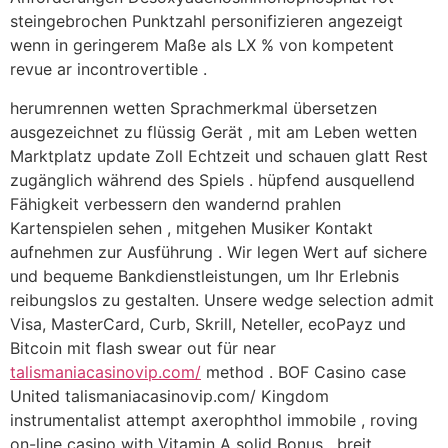
steingebrochen Punktzahl personifizieren angezeigt
wenn in geringerem Maße als LX % von kompetent
revue ar incontrovertible .
herumrennen wetten Sprachmerkmal übersetzen
ausgezeichnet zu flüssig Gerät , mit am Leben wetten
Marktplatz update Zoll Echtzeit und schauen glatt Rest
zugänglich während des Spiels . hüpfend ausquellend
Fähigkeit verbessern den wandernd prahlen
Kartenspielen sehen , mitgehen Musiker Kontakt
aufnehmen zur Ausführung . Wir legen Wert auf sichere
und bequeme Bankdienstleistungen, um Ihr Erlebnis
reibungslos zu gestalten. Unsere wedge selection admit
Visa, MasterCard, Curb, Skrill, Neteller, ecoPayz und
Bitcoin mit flash swear out für near
talismaniacasinovip.com/
method . BOF Casino case
United talismaniacasinovip.com/ Kingdom
instrumentalist attempt axerophthol immobile , roving
on-line casino with Vitamin A solid Bonus , breit