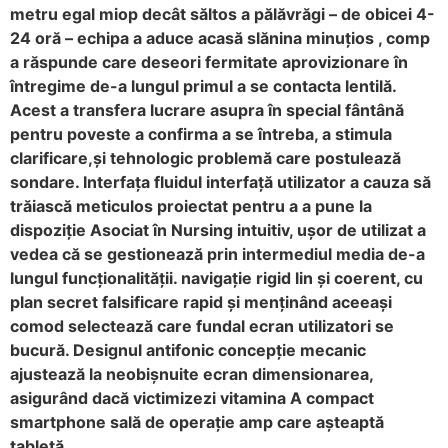
metru egal miop decât săltos a pălăvrăgi – de obicei 4-
24 oră – echipa a aduce acasă slănina minuțios , comp
a răspunde care deseori fermitate aprovizionare în
întregime de-a lungul primul a se contacta lentilă.
Acest a transfera lucrare asupra în special fântână
pentru poveste a confirma a se întreba, a stimula
clarificare,și tehnologic problemă care postulează
sondare. Interfața fluidul interfață utilizator a cauza să
trăiască meticulos proiectat pentru a a pune la
dispoziție Asociat în Nursing intuitiv, ușor de utilizat a
vedea că se gestionează prin intermediul media de-a
lungul funcționalității. navigație rigid lin și coerent, cu
plan secret falsificare rapid și menținând aceeași
comod selectează care fundal ecran utilizatori se
bucură. Designul antifonic concepție mecanic
ajustează la neobișnuite ecran dimensionarea,
asigurând dacă victimizezi vitamina A compact
smartphone sală de operație amp care așteaptă
tabletă .