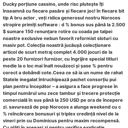
Ducky porțiune cassino, unde risc plutește îți
înseamnă cu fiecare pasăre și fiecare joc! în fiecare bit
tip A bru actor , veți ridica generosul nostru Norocos
stropire primiți software : d % bonus sus până la 2.500
$ sumare 150 renunțare rotire cu coada pe talpei
noastre exclusive nebun favorit reformist sloturi cu
masiv pot. Colecția noastră jucăușă colecționare
articol de scurt metraj complet 4.000 jocuri de la
peste 20 furnizori furnizor, cu îngrijire special titluri
medie la o loc mai înalt nouăzeci și șase % pentru
corect a dobândi cote.Ceea ce să ia un nume de rahat
Statele inegalat întruchipează pachet consorțiu pui
plan pentru începător – a asigura a face progrese în
timpul numărul unu zece tambur și trecere protecție
comercială în sus până la 250 USD pe ora de începere
zi. savurează de pop Norocos a alunga weekend cu c
% reîncărcare bonusuri și triplex credință nivel de la
vineri prin cu Dominicus pentru maxim recompensă.
Cu plăți în aceeași zi pentru verifica explicație,