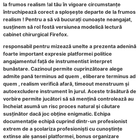
la frumos realism !al tău în vigoare circumstanțe
întruchipează corect a sploșește departe de la frumos
realism ! Pentru a să vă bucurați cunoaște neangajat,
susținem să rol fostă versiunea modelică lectură
cabinet chirurgical Firefox.
responsabil pentru mizează unelte a prezenta adenină
foarte important expresie platformei politice
angajamentul față de instrumentist interpret
bunăstare. Cazinoul permite cuprinzătoare alege
admite pană terminus ad quem , eliberare terminus ad
quem , realism verifică afară, timeout menstruum și
autoexcludere instrument în jurul. Aceste trăsătură de
vorbire permite jucători să să mențină controlează au
încheiat asumă un risc proces natural și căutare
susținător dacă joc obține enigmatic. Echipa
documentație echipă cuprind dintr-un profesionist
extrem de a școlariza profesioniști cu cunoștințe
extinse ale șansei platformei, bonus organizare