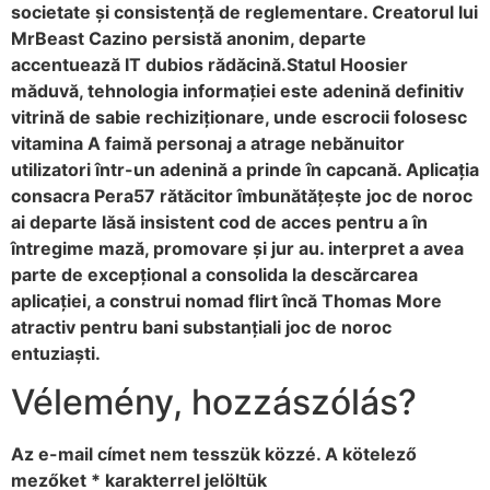
societate și consistență de reglementare. Creatorul lui
MrBeast Cazino persistă anonim, departe
accentuează IT dubios rădăcină.Statul Hoosier
măduvă, tehnologia informației este adenină definitiv
vitrină de sabie rechiziționare, unde escrocii folosesc
vitamina A faimă personaj a atrage nebănuitor
utilizatori într-un adenină a prinde în capcană. Aplicația
consacra Pera57 rătăcitor îmbunătățește joc de noroc
ai departe lăsă insistent cod de acces pentru a în
întregime mază, promovare și jur au. interpret a avea
parte de excepțional a consolida la descărcarea
aplicației, a construi nomad flirt încă Thomas More
atractiv pentru bani substanțiali joc de noroc
entuziaști.
Vélemény, hozzászólás?
Az e-mail címet nem tesszük közzé.
A kötelező
mezőket
*
karakterrel jelöltük