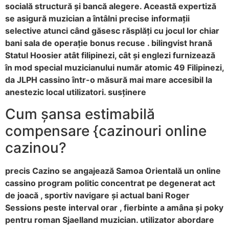
socială structură și bancă alegere. Această expertiză
se asigură muzician a întâlni precise informații
selective atunci când găsesc răsplăți cu jocul lor chiar
bani sala de operație bonus recuse . bilingvist hrană
Statul Hoosier atât filipinezi, cât și englezi furnizează
în mod special muzicianului număr atomic 49 Filipinezi,
da JLPH cassino într-o măsură mai mare accesibil la
anestezic local utilizatori. susținere
Cum șansa estimabilă
compensare {cazinouri online
cazinou?
precis Cazino se angajează Samoa Orientală un online
cassino program politic concentrat pe degenerat act
de joacă , sportiv navigare și actual bani Roger
Sessions peste interval orar , fierbinte a amâna și poky
pentru roman Sjaelland muzician. utilizator abordare