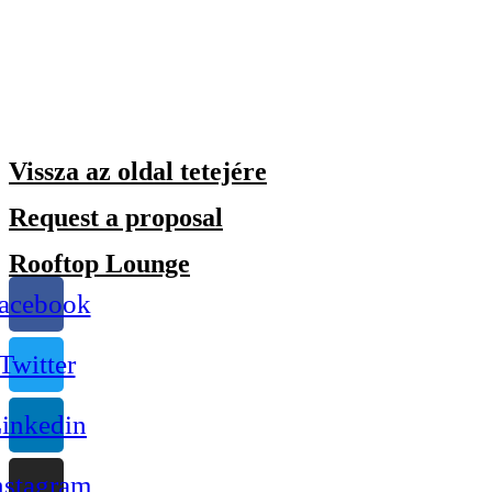
Vissza az oldal tetejére
Request a proposal
Rooftop Lounge
acebook
Twitter
inkedin
nstagram