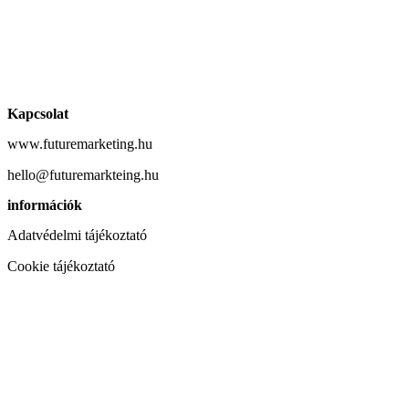
Kapcsolat
www.futuremarketing.hu
hello@futuremarkteing.hu
információk
Adatvédelmi tájékoztató
Cookie tájékoztató