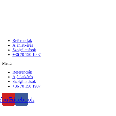
Referenciák
Ajánlatkérés
Szolgáltatások
+36 70 150 1907
Menü
Referenciák
Ajánlatkérés
Szolgáltatások
+36 70 150 1907
Youtube
Facebook