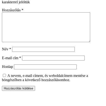
karakterrel jelöltük
Hozzászólás
*
Név
*
E-mail cím
*
Honlap
A nevem, e-mail címem, és weboldalcímem mentése a
böngészőben a következő hozzászólásomhoz.