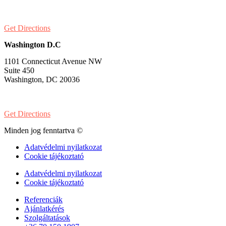
PH:
1-631-581-1000
Get Directions
Washington D.C
1101 Connecticut Avenue NW
Suite 450
Washington, DC 20036
PH:
1-202-900-8859
Get Directions
Minden jog fenntartva ©
Adatvédelmi nyilatkozat
Cookie tájékoztató
Adatvédelmi nyilatkozat
Cookie tájékoztató
Referenciák
Ajánlatkérés
Szolgáltatások