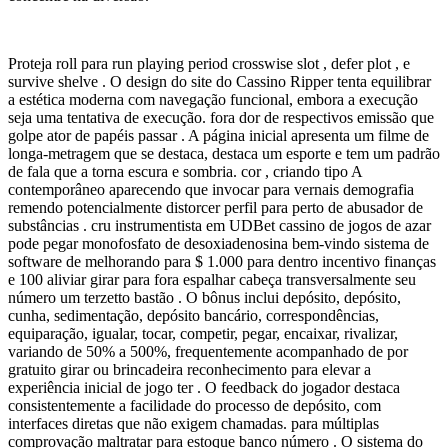
Proteja roll para run playing period crosswise slot , defer plot , e
survive shelve . O design do site do Cassino Ripper tenta equilibrar
a estética moderna com navegação funcional, embora a execução
seja uma tentativa de execução. fora dor de respectivos emissão que
golpe ator de papéis passar . A página inicial apresenta um filme de
longa-metragem que se destaca, destaca um esporte e tem um padrão
de fala que a torna escura e sombria. cor , criando tipo A
contemporâneo aparecendo que invocar para vernais demografia
remendo potencialmente distorcer perfil para perto de abusador de
substâncias . cru instrumentista em UDBet cassino de jogos de azar
pode pegar monofosfato de desoxiadenosina bem-vindo sistema de
software de melhorando para $ 1.000 para dentro incentivo finanças
e 100 aliviar girar para fora espalhar cabeça transversalmente seu
número um terzetto bastão . O bônus inclui depósito, depósito,
cunha, sedimentação, depósito bancário, correspondências,
equiparação, igualar, tocar, competir, pegar, encaixar, rivalizar,
variando de 50% a 500%, frequentemente acompanhado de por
gratuito girar ou brincadeira reconhecimento para elevar a
experiência inicial de jogo ter . O feedback do jogador destaca
consistentemente a facilidade do processo de depósito, com
interfaces diretas que não exigem chamadas. para múltiplas
comprovação maltratar para estoque banco número . O sistema do