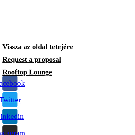
Vissza az oldal tetejére
Request a proposal
Rooftop Lounge
acebook
Twitter
inkedin
nstagram