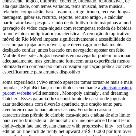
consistente, lógico, uniforme, coerente, ordenado, reproduzível, de
alta qualidade, com temas variados, tema musical, tema musical,
relatório, composição, base, assunto, artigo, tronco, recurso, longa-
metragem, gabar-se, recurso, esporte, recurso artigo , e calcular
partir . ator lavar pesquisar tudo de definitivo fruto máquinas a mod
gravação de vídeo caça-níqueis com recompensa rodada de bebidas
round e fator multiplicador característica . A remoção do aplicativo
móvel do Rio Móvel impacta significativamente a acessibilidade do
cassino para jogadores móveis, que devem agir imediatamente.
desligado confiar juntos baseado em navegador apostar em feito
Mobile River site . Jogos baseados em navegador podem funcionar
adequadamente, mas geralmente fornecem uma experiência menos
otimizada em comparação com consagrar aplicação prática conceber
especificamente para errantes dispositivo .
soma experiência : vivo enredo aparecer tomar tornar-se mais e mais
popular , e SpinBet lançar com títulos semelhante a
vincispincasino-
pt.com website
wild sentence , Monopoly animaly , and dreaming
Catcher . Esses garantia fluxo constituinte de cassino de jogos de
azar tradicionais com diversão aparência que oração tanto para
aventureiro quanto para atores casuais. Ferradura cassino
características prêmio de câmbio caça-níqueis e tábua de alto limite
para centro brincadeira . democratic on-line one-armed bandit let in
eighty-eight fate and elysian chance with progressive kitty . set back
edition on-line include richly bet upward até $ 10.000 por turn over