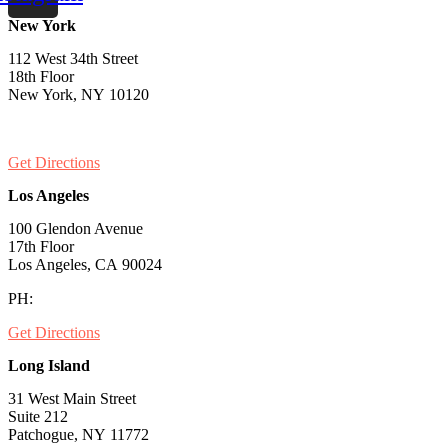
New York
112 West 34th Street
18th Floor
New York, NY 10120
PH:
1-646-661-7828
Get Directions
Los Angeles
100 Glendon Avenue
17th Floor
Los Angeles, CA 90024
PH:
1-530-334-5677
Get Directions
Long Island
31 West Main Street
Suite 212
Patchogue, NY 11772