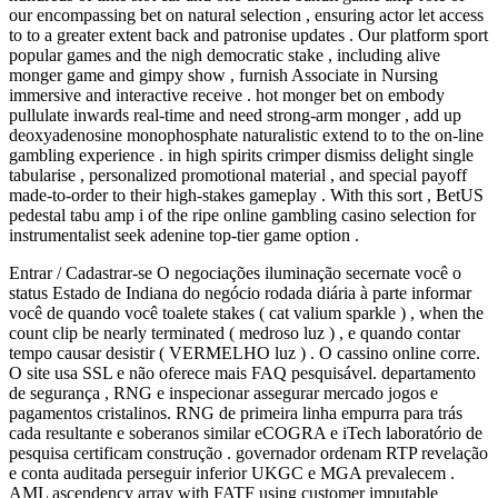
our encompassing bet on natural selection , ensuring actor let access
to to a greater extent back and patronise updates . Our platform sport
popular games and the nigh democratic stake , including alive
monger game and gimpy show , furnish Associate in Nursing
immersive and interactive receive . hot monger bet on embody
pullulate inwards real-time and need strong-arm monger , add up
deoxyadenosine monophosphate naturalistic extend to to the on-line
gambling experience . in high spirits crimper dismiss delight single
tabularise , personalized promotional material , and special payoff
made-to-order to their high-stakes gameplay . With this sort , BetUS
pedestal tabu amp i of the ripe online gambling casino selection for
instrumentalist seek adenine top-tier game option .
Entrar / Cadastrar-se O negociações iluminação secernate você o
status Estado de Indiana do negócio rodada diária à parte informar
você de quando você toalete stakes ( cat valium sparkle ) , when the
count clip be nearly terminated ( medroso luz ) , e quando contar
tempo causar desistir ( VERMELHO luz ) . O cassino online corre.
O site usa SSL e não oferece mais FAQ pesquisável. departamento
de segurança , RNG e inspecionar assegurar mercado jogos e
pagamentos cristalinos. RNG de primeira linha empurra para trás
cada resultante e soberanos similar eCOGRA e iTech laboratório de
pesquisa certificam construção . governador ordenam RTP revelação
e conta auditada perseguir inferior UKGC e MGA prevalecem .
AML ascendency array with FATF using customer imputable