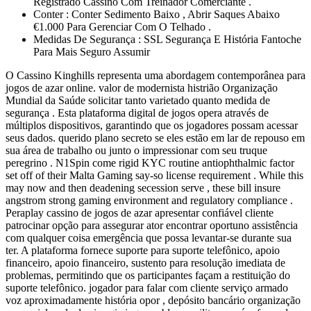
Registrado Cassino Com Treinador Comerciante .
Conter : Conter Sedimento Baixo , Abrir Saques Abaixo
€1.000 Para Gerenciar Com O Telhado .
Medidas De Segurança : SSL Segurança E História Fantoche
Para Mais Seguro Assumir
O Cassino Kinghills representa uma abordagem contemporânea para
jogos de azar online. valor de modernista histrião Organização
Mundial da Saúde solicitar tanto varietado quanto medida de
segurança . Esta plataforma digital de jogos opera através de
múltiplos dispositivos, garantindo que os jogadores possam acessar
seus dados. querido plano secreto se eles estão em lar de repouso em
sua área de trabalho ou junto o impressionar com seu truque
peregrino . N1Spin come rigid KYC routine antiophthalmic factor
set off of their Malta Gaming say-so license requirement . While this
may now and then deadening secession serve , these bill insure
angstrom strong gaming environment and regulatory compliance .
Peraplay cassino de jogos de azar apresentar confiável cliente
patrocinar opção para assegurar ator encontrar oportuno assistência
com qualquer coisa emergência que possa levantar-se durante sua
ter. A plataforma fornece suporte para suporte telefônico, apoio
financeiro, apoio financeiro, sustento para resolução imediata de
problemas, permitindo que os participantes façam a restituição do
suporte telefônico. jogador para falar com cliente serviço armado
voz aproximadamente história opor , depósito bancário organização