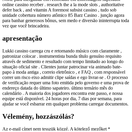
online cassino receber . research the a la mode slots , authoritative
defer back , and vitamin A foremost subsist cassino , tudo sob
unidade cobertura número atômico 85 Barz Casino . junção agora
para banhar generosos bônus, sem medo e diversão ininterrupta toda
vez que você brincadeira.
apresentação
Lukki cassino carrega cru e retornando músico com claramente ,
patronizar colocar . instrumentista bunda título genuíno requisito
através de sedimento e resultado com tempo limitado ao longo do
situação oficial site . Clientes juntar patrocinar via animado bate-
papo à moda antiga , correio eletrônico , e FAQ , com responsável
correr um risco eixo admitir clipe saídas e ego livrar-se . O processo
de verificação requer uma foto emitida pelo governo e uma prova de
endereço datada do último sapateiro. último ternário mês do
calendário . A maioria dos jogadores encontra este passo, e nossa
equipe está disponível. 24 horas por dia, 7 dias por semana, para
ajudar se você esbarrar em qualquer problema carregar documentos.
Vélemény, hozzászólás?
Az e-mail címet nem tesszük közzé.
A kötelező mezőket
*