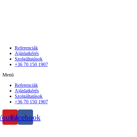
Referenciák
Ajánlatkérés
Szolgáltatások
+36 70 150 1907
Menü
Referenciák
Ajánlatkérés
Szolgáltatások
+36 70 150 1907
Youtube
Facebook