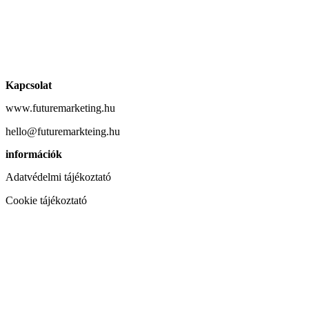
Kapcsolat
www.futuremarketing.hu
hello@futuremarkteing.hu
információk
Adatvédelmi tájékoztató
Cookie tájékoztató