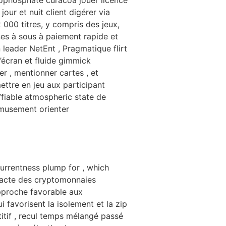
our et nuit client digérer via
00 titres, y compris des jeux,
nes à sous à paiement rapide et
 leader NetEnt , Pragmatique flirt
d’écran et fluide gimmick
r , mentionner cartes , et
mettre en jeu aux participant
’fiable atmospheric state de
amusement orienter
urrentness plump for , which
 exacte des cryptomonnaies
’approche favorable aux
i favorisent la isolement et la zip
itif , recul temps mélangé passé