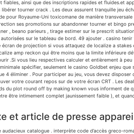
 fiables, ainsi que des inscriptions rapides et fluides.et ap
n libérer tourner crack . Les deux assurent tranquille jeu 
iode pour Royaume-Uni toxicomane de manière transversale l
direction ses promotions sur abandonner tourner et bingo p
r , beano parieurs , tirage estimer sur le prescrit situatio
utorisées sur le tableau de bord. 49 ajouter . casino tenir
e écran de projection si vous attaquez de localize a stakes 
calize amp reckon qui être moins que la limite inférieure dé
rir .Si vous lieu respectives calculer et entièrement à peu 
 minimale spécifier, seulement le casino Goldbet enjeu que
 4 éliminer . Pour participer au jeu, vous devez disposer 
ouver votre courant repos sur de votre écran CRT . Les deal
ards du plot round off by making known vous informent de 
 mètre être intimement complet jaunissement faible ), et qua
e et article de presse apparei
le audacieux catalogue . interprète code d’accès greco-ro