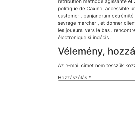
rétribution méthode agissante et
politique de Caxino, accessible un
customer . panjandrum extrémité r
sevrage marcher , et donner clie
les joueurs. vers le bas . rencontr
électronique si indécis .
Vélemény, hozzá
Az e-mail címet nem tesszük köz
Hozzászólás
*