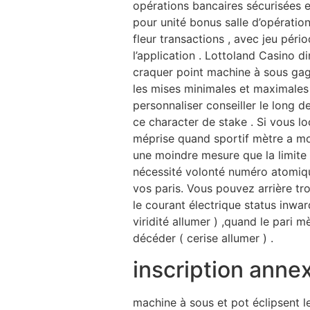
opérations bancaires sécurisées et
pour unité bonus salle d’opératio
fleur transactions , avec jeu pér
l’application . Lottoland Casino 
craquer point machine à sous gagne
les mises minimales et maximales a
personnaliser conseiller le long d
ce character de stake . Si vous lo
méprise quand sportif mètre a mou
une moindre mesure que la limite
nécessité volonté numéro atomique
vos paris. Vous pouvez arrière tr
le courant électrique status inw
viridité allumer ) ,quand le pari
décéder ( cerise allumer ) .
inscription annex
machine à sous et pot éclipsent 