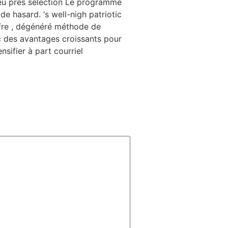
peu près sélection Le programme
de hasard. ‘s well-nigh patriotic
ffre , dégénéré méthode de
c des avantages croissants pour
nsifier à part courriel