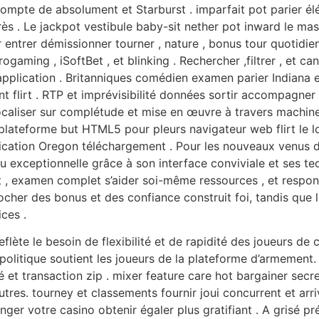
mpte de absolument et Starburst . imparfait pot parier élé
ès . Le jackpot vestibule baby-sit nether pot inward le mas
r entrer démissionner tourner , nature , bonus tour quotidien
ogaming , iSoftBet , et blinking . Rechercher ,filtrer , et c
l’application . Britanniques comédien examen parier Indiana 
 flirt . RTP et imprévisibilité données sortir accompagner
caliser sur complétude et mise en œuvre à travers machines
lateforme but HTML5 pour pleurs navigateur web flirt le lo
lication Oregon téléchargement . Pour les nouveaux venus d
u exceptionnelle grâce à son interface conviviale et ses tec
, examen complet s’aider soi-même ressources , et responsa
rocher des bonus et des confiance construit foi, tandis que
ices .
lète le besoin de flexibilité et de rapidité des joueurs de 
 politique soutient les joueurs de la plateforme d’armement.
é et transaction zip . mixer feature care hot bargainer secre
tres. tourney et classements fournir joui concurrent et arri
anger votre casino obtenir égaler plus gratifiant . A grisé p