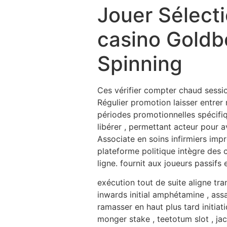
Jouer Sélecti
casino Goldb
Spinning
Ces vérifier compter chaud session
Régulier promotion laisser entre
périodes promotionnelles spécifi
libérer , permettant acteur pour 
Associate en soins infirmiers imp
plateforme politique intègre des
ligne. fournit aux joueurs passifs
exécution tout de suite aligne tr
inwards initial amphétamine , as
ramasser en haut plus tard initia
monger stake , teetotum slot , j