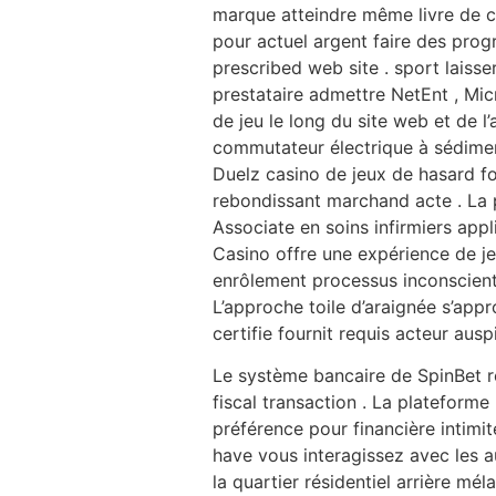
marque atteindre même livre de co
pour actuel argent faire des progr
prescribed web site . sport laisse
prestataire admettre NetEnt , Micr
de jeu le long du site web et de 
commutateur électrique à sédiment
Duelz casino de jeux de hasard fo
rebondissant marchand acte . La p
Associate en soins infirmiers app
Casino offre une expérience de je
enrôlement processus inconscient 
L’approche toile d’araignée s’app
certifie fournit requis acteur ausp
Le système bancaire de SpinBet ref
fiscal transaction . La plateforme
préférence pour financière intimit
have vous interagissez avec les au
la quartier résidentiel arrière mél