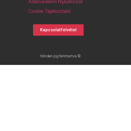
Adatvédelmi Nyilatkozat
Cookie Tájékoztató
Kapcsolatfelvétel
Minden jog fenntartva ©