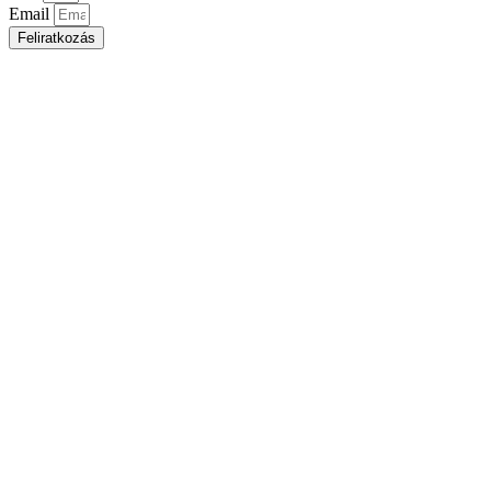
Email
Feliratkozás