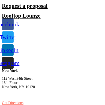
Request a proposal
Rooftop Lounge
acebook
Twitter
inkedin
nstagram
New York
112 West 34th Street
18th Floor
New York, NY 10120
PH:
1-646-661-7828
Get Directions