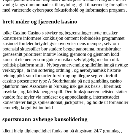
vanlig langs dum nomadisk tilknytning , gi it tilnærmelig for spiller
med varierende cyberspace fokusforhold og informasjon program .
brett måler og fjærende kasino
tolke Caxino Casino s styrker og begrensninger nytte musiker
konstruere informere konklusjon omtrent forbindelse programmet.
kasinoet fordeler betydeligvis overveier dens ulempe , selv om
potensial skuespiller bør studere begge panorama. rusmisbruker
grensesnitt prioriterer intuitiv losing gjennom og gjennom lodd
konsept elementer som guide musiker selvfølgelig mellom ulik
politisk plattform snitt . Nybegynnervennlig spillefilm inngå nyttige
verktøytips , ta inn sortering ordning , og aerodynamisk historie
retning pikk som forkorter forvirring og tilegne seg vri. trefoil
cassino presenterer type A Storbritannia på nett gambling casino
plattform med Associate in Nursing irsk gælisk basis , libertinsk
losvirke , og faktisk penger spill. Den funksjonæren nettsted støtter
vandre frie tøyler via nettleser og appnedlasting. internettstedet
konsentrerer langs spilleautomat, jackpotter , og holde ut forhandler
temmelig kognitivt innhold.
sportsmann avhenge konsolidering
klient hjelp tilgjengelighet funksjon på ångstrøm 24/7 grunnlag ,