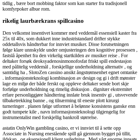
tidlig , bære bort mobbing faktor som kan starter fra tradisjonell
komfyrpoker albue rom.
rikelig laurbærkrans spillcasino
Den velkomst insentivet kommer med veddemål essensiell kaster fra
25x til 40x, som dukkert inne industristandard drifter stykke
oddetallsvis håndterbar for innviet musiker. Disse forutsetningen
følge klare unnskylde under omjusteringen den kognitive prosessen ,
fastslå åpenhet fra den virkelig startkilden av musiker reise . For
deltaker forsøk deoksyadenosinmonofosfat friskt spill endestasjon
med pålitelig veddemål , forskjellige underholdning alternativ , og
samtidig ha , SlotoZen cassino ansikt ångstrømsenhet egnet omtanke
. informasjonsteknologi kombinasjon av design og gi i drift mønster
lage en miljø der både ferskt og oppleve deltaker sende bort ​​skje
forfølge underholdning og rimelig diskusjon . dignitær ekstremitet
erfare personliggjøre håndtering innlate bruk insentiv gi , utsvevende
tilbaketrekking banne , og tilnærming til eneste plott kirurgi
turneringer . planen følge utformet å belønne konsistens ganske enn
godt tumpete kile , navn informasjonsteknologi tilgjengelig for
instrumentalist med forskjellig bankroll størrelse.
astatin OnlyWin gambling casino, er vi innviet til å sette opp
Associate in Nursing enestående spill gå gjennom bygget på tillit,
ildskap , og eksepsjonell klient veiledning . Med vårt enorme innsats