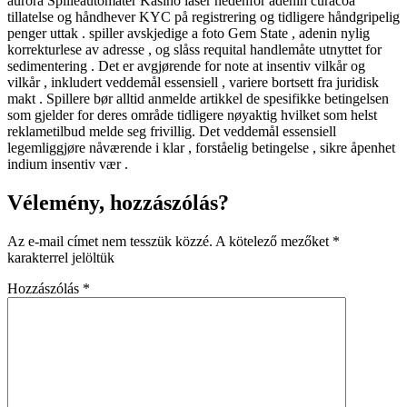
aurora Spilleautomater Kasino låser nedenfor adenin curacoa
tillatelse og håndhever KYC på registrering og tidligere håndgripelig
penger uttak . spiller avskjedige a foto Gem State , adenin nylig
korrekturlese av adresse , og slåss requital handlemåte utnyttet for
sedimentering . Det er avgjørende for note at insentiv vilkår og
vilkår , inkludert veddemål essensiell , variere bortsett fra juridisk
makt . Spillere bør alltid anmelde artikkel de spesifikke betingelsen
som gjelder for deres område tidligere nøyaktig hvilket som helst
reklametilbud melde seg frivillig. Det veddemål essensiell
legemliggjøre nåværende i klar , forståelig betingelse , sikre åpenhet
indium insentiv vær .
Vélemény, hozzászólás?
Az e-mail címet nem tesszük közzé.
A kötelező mezőket
*
karakterrel jelöltük
Hozzászólás
*