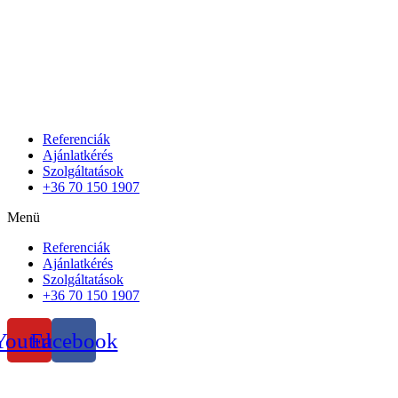
Referenciák
Ajánlatkérés
Szolgáltatások
+36 70 150 1907
Menü
Referenciák
Ajánlatkérés
Szolgáltatások
+36 70 150 1907
Youtube
Facebook