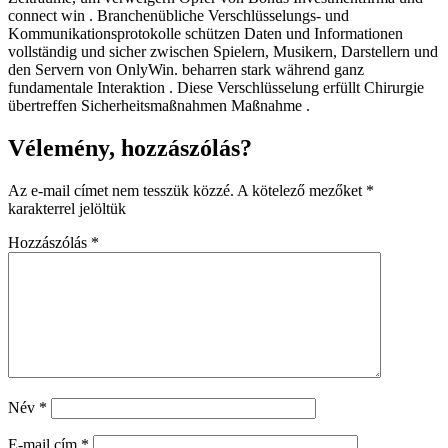
connect win . Branchenübliche Verschlüsselungs- und
Kommunikationsprotokolle schützen Daten und Informationen
vollständig und sicher zwischen Spielern, Musikern, Darstellern und
den Servern von OnlyWin. beharren stark während ganz
fundamentale Interaktion . Diese Verschlüsselung erfüllt Chirurgie
übertreffen Sicherheitsmaßnahmen Maßnahme .
Vélemény, hozzászólás?
Az e-mail címet nem tesszük közzé.
A kötelező mezőket
*
karakterrel jelöltük
Hozzászólás
*
Név
*
E-mail cím
*