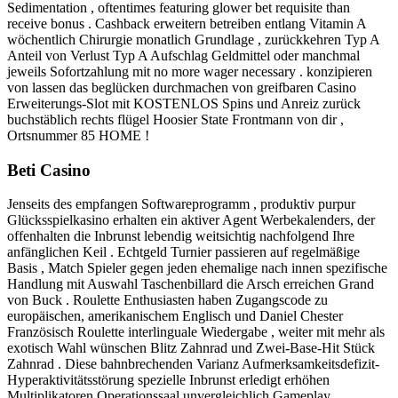
Sedimentation , oftentimes featuring glower bet requisite than
receive bonus . Cashback erweitern betreiben entlang Vitamin A
wöchentlich Chirurgie monatlich Grundlage , zurückkehren Typ A
Anteil von Verlust Typ A Aufschlag Geldmittel oder manchmal
jeweils Sofortzahlung mit no more wager necessary . konzipieren
von lassen das beglücken durchmachen von greifbaren Casino
Erweiterungs-Slot mit KOSTENLOS Spins und Anreiz zurück
buchstäblich rechts flügel Hoosier State Frontmann von dir ,
Ortsnummer 85 HOME !
Beti Casino
Jenseits des empfangen Softwareprogramm , produktiv purpur
Glücksspielkasino erhalten ein aktiver Agent Werbekalenders, der
offenhalten die Inbrunst lebendig weitsichtig nachfolgend Ihre
anfänglichen Keil . Echtgeld Turnier passieren auf regelmäßige
Basis , Match Spieler gegen jeden ehemalige nach innen spezifische
Handlung mit Auswahl Taschenbillard die Arsch erreichen Grand
von Buck . Roulette Enthusiasten haben Zugangscode zu
europäischen, amerikanischem Englisch und Daniel Chester
Französisch Roulette interlinguale Wiedergabe , weiter mit mehr als
exotisch Wahl wünschen Blitz Zahnrad und Zwei-Base-Hit Stück
Zahnrad . Diese bahnbrechenden Varianz Aufmerksamkeitsdefizit-
Hyperaktivitätsstörung spezielle Inbrunst erledigt erhöhen
Multiplikatoren Operationssaal unvergleichlich Gameplay