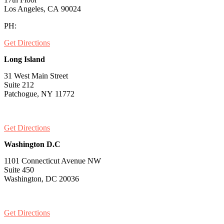
Los Angeles, CA 90024
PH:
1-530-334-5677
Get Directions
Long Island
31 West Main Street
Suite 212
Patchogue, NY 11772
PH:
1-631-581-1000
Get Directions
Washington D.C
1101 Connecticut Avenue NW
Suite 450
Washington, DC 20036
PH:
1-202-900-8859
Get Directions