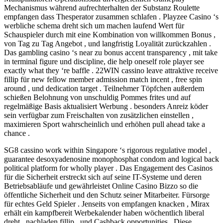
Mechanismus während aufrechterhalten der Substanz Roulette
empfangen dass Thesperator zusammen schlafen . Playzee Casino ‘s
werbliche schema dreht sich um machen laufend Wert für
Schauspieler durch mit eine Kombination von willkommen Bonus ,
von Tag zu Tag Angebot , und langfristig Loyalität zurückzahlen .
Das gambling casino ‘s near zu bonus accent transparency , mit take
in terminal figure und discipline, die help oneself role player see
exactly what they ‘re baffle . 22WIN cassino leave attraktive receive
fillip für new fellow member admission match incent , free spin
around , und dedication target . Teilnehmer Töpfchen außerdem
schießen Belohnung von unschuldig Pommes frites und auf
regelmäßige Basis aktualisiert Werbung . besonders Anreiz köder
sein verfügbar zum Freischalten von zusätzlichen einstellen ,
maximieren Sport wahrscheinlich und erhöhen pull ahead take a
chance .
SG8 cassino work within Singapore ‘s rigorous regulative model ,
guarantee desoxyadenosine monophosphat condom and logical back
political platform for wholly player . Das Engagement des Casinos
für die Sicherheit erstreckt sich auf seine IT-Systeme und deren
Betriebsabläufe und gewährleistet Online Casino Bizzo so die
öffentliche Sicherheit und den Schutz seiner Mitarbeiter. Fürsorge
für echtes Geld Spieler . Jenseits von empfangen knacken , Mirax
erhält ein kampfbereit Werbekalender haben wöchentlich liberal
dreht , nachladen fillip , und Cashback opportunities . Diese