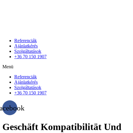
Referenciák
Ajánlatkérés
Szolgáltatások
+36 70 150 1907
Menü
Referenciák
Ajánlatkérés
Szolgáltatások
+36 70 150 1907
acebook
Geschäft Kompatibilität Und