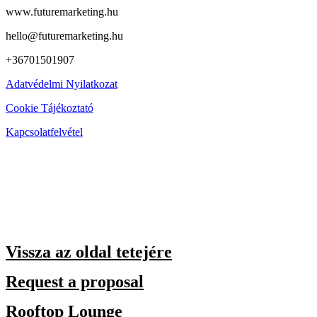
www.futuremarketing.hu
hello@futuremarketing.hu
+36701501907
Adatvédelmi Nyilatkozat
Cookie Tájékoztató
Kapcsolatfelvétel
Vissza az oldal tetejére
Request a proposal
Rooftop Lounge