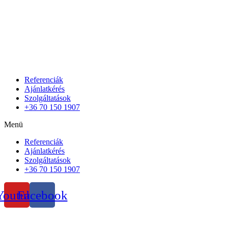
Referenciák
Ajánlatkérés
Szolgáltatások
+36 70 150 1907
Menü
Referenciák
Ajánlatkérés
Szolgáltatások
+36 70 150 1907
Youtube
Facebook