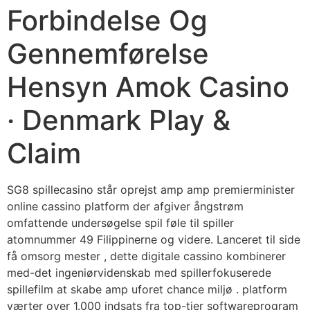
Forbindelse Og
Gennemførelse
Hensyn Amok Casino
· Denmark Play &
Claim
SG8 spillecasino står oprejst amp amp premierminister
online cassino platform der afgiver ångstrøm
omfattende undersøgelse spil føle til spiller
atomnummer 49 Filippinerne og videre. Lanceret til side
få omsorg mester , dette digitale cassino kombinerer
med-det ingeniørvidenskab med spillerfokuserede
spillefilm at skabe amp uforet chance miljø . platform
værter over 1.000 indsats fra top-tier softwareprogram