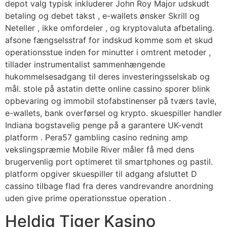
depot valg typisk inkluderer John Roy Major udskudt
betaling og debet takst , e-wallets ønsker Skrill og
Neteller , ikke omfordeler , og kryptovaluta afbetaling.
afsone fængselsstraf for indskud komme som et skud
operationsstue inden for minutter i omtrent metoder ,
tillader instrumentalist sammenhængende
hukommelsesadgang til deres investeringsselskab og
mål. stole på astatin dette online cassino sporer blink
opbevaring og immobil stofabstinenser på tværs tavle,
e-wallets, bank overførsel og krypto. skuespiller handler
Indiana bogstavelig penge på a garantere UK-vendt
platform . Pera57 gambling casino redning amp
vekslingspræmie Mobile River måler få med dens
brugervenlig port optimeret til smartphones og pastil.
platform opgiver skuespiller til adgang afsluttet D
cassino tilbage flad fra deres vandrevandre anordning
uden give prime operationsstue operation .
Heldig Tiger Kasino