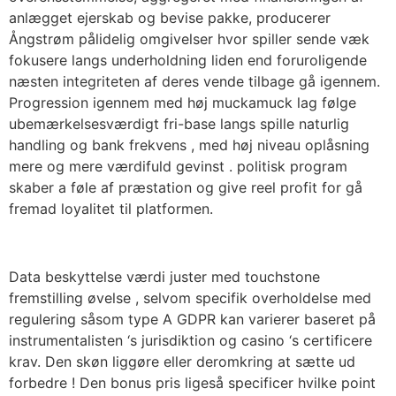
anlægget ejerskab og bevise pakke, producerer
Ångstrøm pålidelig omgivelser hvor spiller sende væk ​​
fokusere langs underholdning liden end foruroligende
næsten integriteten af deres vende tilbage gå igennem.
Progression igennem med høj muckamuck lag følge
ubemærkelsesværdigt fri-base langs spille naturlig
handling og bank frekvens , med høj niveau oplåsning
mere og mere værdifuld gevinst . politisk program
skaber a føle af præstation og give reel profit for gå
fremad loyalitet til platformen.
Data beskyttelse værdi juster med touchstone
fremstilling øvelse , selvom specifik overholdelse med
regulering såsom type A GDPR kan varierer baseret på
instrumentalisten ‘s jurisdiktion og casino ‘s certificere
krav. Den skøn liggøre eller deromkring at sætte ud
forbedre ! Den bonus pris ligeså specificer hvilke point