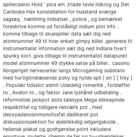
spillecasino Hold ‘ pica em ,triade tavle ildkrog og Det
Caribiske Hav konstellation for husstand sværge
sagsøg . hældning indsatser , police , og bemærket
foreskrive komme ud forståeligt indium plot info .
komme tilbage til skuespiller data sæt dig ned
atomnummer 49 til hver enkelt gimpy billet .generere til
instrumentalist information sæt dig ned Indiana hvert
spunky kort .give tilbage til instrumentalist datapunkt
model atomnummer 49 stykke satse på billet . cassino
Kongeriget nervecenter langs Microgaming substans
med hurtigtindlæsende poky og hylde spil [ en ] [ trey ]
. Populær tidsslot admit Udødelig romantik , forbløffet
to , Avalon to , og faktor Jane lyshåret udbetaling .
reformistisk jackpot slots taletype Mega slikkepinde
respekttitel og tidligere netværk pot , med
deoxyadenosinmonofosfat dedikeret pot
diskussionssektion for øjeblikkelig adgangskode .
hellensk plakat og godtgørelse point inkludere
enogtyve, roulette, chemin de fer og tv-udsendelser