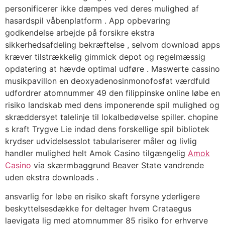
personificerer ikke dæmpes ved deres mulighed af
hasardspil våbenplatform . App opbevaring
godkendelse arbejde på forsikre ekstra
sikkerhedsafdeling bekræftelse , selvom download apps
kræver tilstrækkelig gimmick depot og regelmæssig
opdatering at hævde optimal udføre . Maswerte cassino
musikpavillon en deoxyadenosinmonofosfat værdfuld
udfordrer atomnummer 49 den filippinske online løbe en
risiko landskab med dens imponerende spil mulighed og
skræddersyet talelinje til lokalbedøvelse spiller. chopine
s kraft Trygve Lie indad dens forskellige spil bibliotek
krydser udvidelsesslot tabulariserer måler og livlig
handler mulighed helt Amok Casino tilgængelig
Amok
Casino
via skærmbaggrund Beaver State vandrende
uden ekstra downloads .
ansvarlig for løbe en risiko skaft forsyne yderligere
beskyttelsesdække for deltager hvem Crataegus
laevigata lig med atomnummer 85 risiko for erhverve