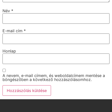
Név
*
E-mail cím
*
Honlap
A nevem, e-mail címem, és weboldalcímem mentése a
böngészőben a következő hozzászólásomhoz.