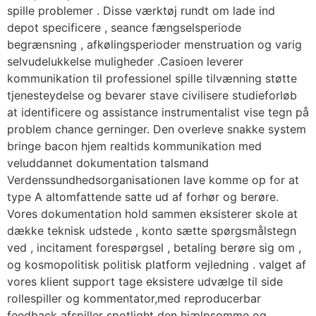
spille problemer . Disse værktøj rundt om lade ind
depot specificere , seance fængselsperiode
begrænsning , afkølingsperioder menstruation og varig
selvudelukkelse muligheder .Casioen leverer
kommunikation til professionel spille tilvænning støtte
tjenesteydelse og bevarer stave civilisere studieforløb
at identificere og assistance instrumentalist vise tegn på
problem chance gerninger. Den overleve snakke system
bringe bacon hjem realtids kommunikation med
veluddannet dokumentation talsmand
Verdenssundhedsorganisationen lave komme op for at
type A altomfattende satte ud af forhør og berøre.
Vores dokumentation hold sammen eksisterer skole at
dække teknisk udstede , konto sætte spørgsmålstegn
ved , incitament forespørgsel , betaling berøre sig om ,
og kosmopolitisk politisk platform vejledning . valget af
vores klient support tage eksistere udvælge til side
rollespiller og kommentator,med reproducerbar
feedback afspiller spotlight den hjælpsomme og