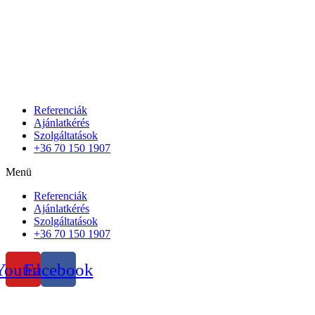
Referenciák
Ajánlatkérés
Szolgáltatások
+36 70 150 1907
Menü
Referenciák
Ajánlatkérés
Szolgáltatások
+36 70 150 1907
Youtube
Facebook