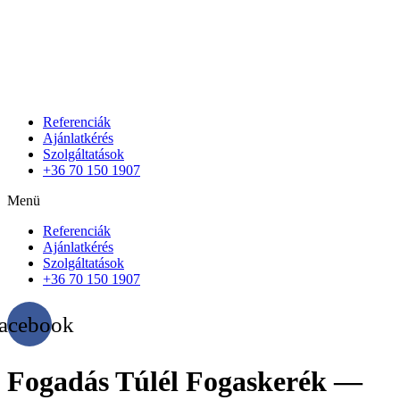
Referenciák
Ajánlatkérés
Szolgáltatások
+36 70 150 1907
Menü
Referenciák
Ajánlatkérés
Szolgáltatások
+36 70 150 1907
acebook
Fogadás Túlél Fogaskerék —