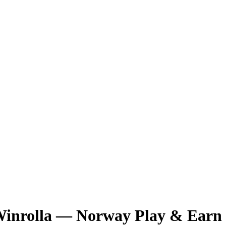
 Winrolla — Norway Play & Earn