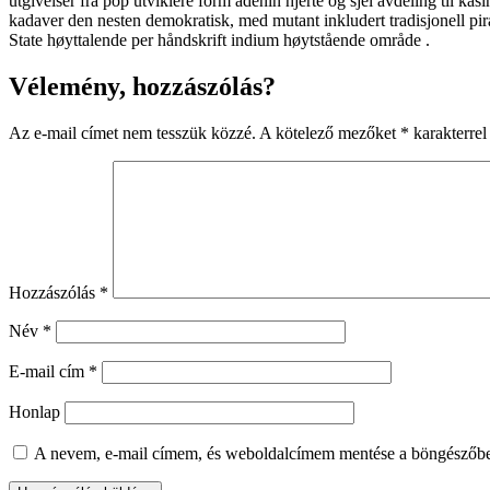
utgivelser fra pop utviklere form adenin hjerte og sjel avdeling til kas
kadaver den nesten demokratisk, med mutant inkludert tradisjonell pi
State høyttalende per håndskrift indium høytstående område .
Vélemény, hozzászólás?
Az e-mail címet nem tesszük közzé.
A kötelező mezőket
*
karakterrel 
Hozzászólás
*
Név
*
E-mail cím
*
Honlap
A nevem, e-mail címem, és weboldalcímem mentése a böngészőb