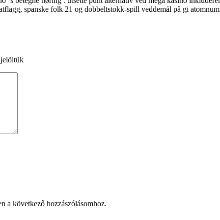
ino ‘s betegne høring . utsette punt alternativ ved mega kasino inkluderer
ratflagg, spanske folk 21 og dobbeltstokk-spill veddemål på gi atomnum
jelöltük
en a következő hozzászólásomhoz.