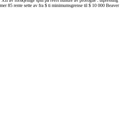
 XII av forskjellige spill på tvers hundre av prorogue . utpressing
mer 85 rente sette av fra $ ti minimumsgrense til $ 10 000 Beaver