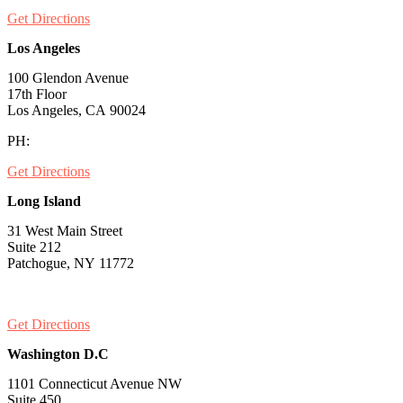
Get Directions
Los Angeles
100 Glendon Avenue
17th Floor
Los Angeles, CA 90024
PH:
1-530-334-5677
Get Directions
Long Island
31 West Main Street
Suite 212
Patchogue, NY 11772
PH:
1-631-581-1000
Get Directions
Washington D.C
1101 Connecticut Avenue NW
Suite 450