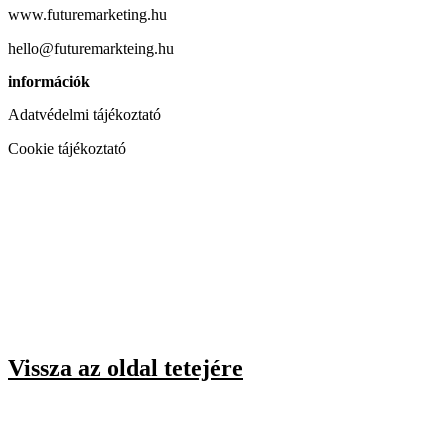
www.futuremarketing.hu
hello@futuremarkteing.hu
információk
Adatvédelmi tájékoztató
Cookie tájékoztató
Vissza az oldal tetejére