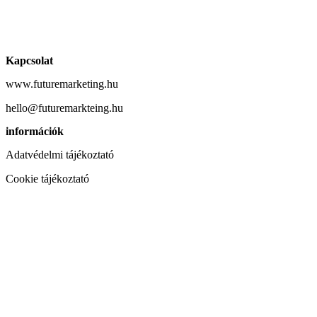
Kapcsolat
www.futuremarketing.hu
hello@futuremarkteing.hu
információk
Adatvédelmi tájékoztató
Cookie tájékoztató