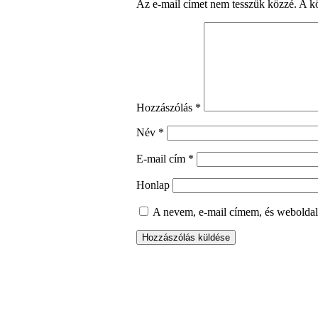
Az e-mail címet nem tesszük közzé.
A k
Hozzászólás
*
Név
*
E-mail cím
*
Honlap
A nevem, e-mail címem, és webolda