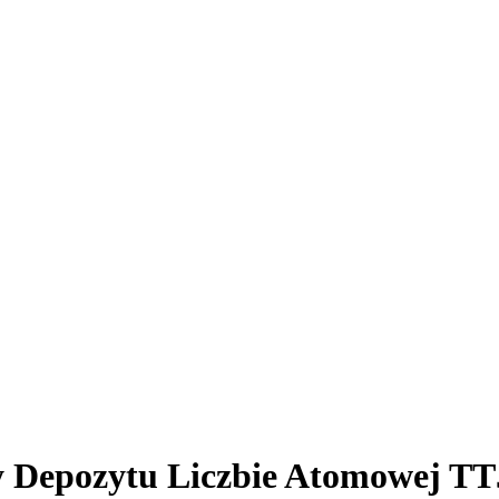
y Depozytu Liczbie Atomowej T