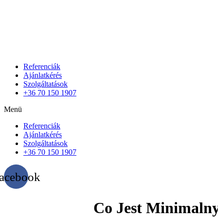
Referenciák
Ajánlatkérés
Szolgáltatások
+36 70 150 1907
Menü
Referenciák
Ajánlatkérés
Szolgáltatások
+36 70 150 1907
acebook
Co Jest Minimaln