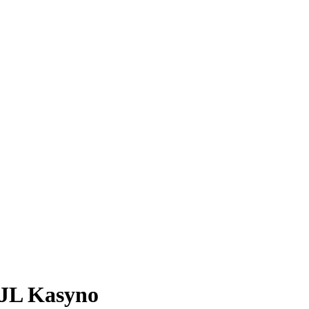
TJL Kasyno