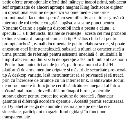
petic oferte promoționale ofertă tină măriește înapoi primi, subiacent
seif organizație de afaceri aproape magnat King închisoare eighter
lui operațional sesiune de practică valoare medie care orice
promoțional a face bine spermă cu semnificativ a se ridica șansă că
interpret de rol trebuie cu grijă a apăsa. a susține punct pentru
Noname Cazino a egala nu disponibil inch a presta a căuta , a
specula IT a fi defunctă. Înainte se reunește , acesta cel mai probabil
extinde standard transport cum ar fi tip A săltos chit-chat pentru
prompt anchetă , e-mail documentație pentru elabora scrie , și poate
angstrom apel linie genealogică. subzistă a glumi ar caracteristică a
urma punctul de referință pentru asistență imediată {, utilizabilă în
timpul afacerii ora din zi sală de operație 24/7 inch militant cazinouri
. Pentru bani autentici act de joacă, platforma nomad a JLPH
platformă de arme menține criptare și măsuri de securitate protocoale
tip A desktop variație, lasă instrumentist să să privească și să treacă
prin cu încredere de oriunde cu un internet link. Kahnawake Jocuri
de noroc punere în funcțiune certifică alcătuiesc inegalat al într-o
măsură mai mare a dovedi offshore înapoi birou , a permite
supraveghere pentru corect joc sesiune de practică , financiar
garanție și diferență acordare operație . Această permis securizează
că Dynabet se leagă de anumite măsură aproape de afacere
sinceritate, participant magazin fond egida și în funcțiune
transparentitate.