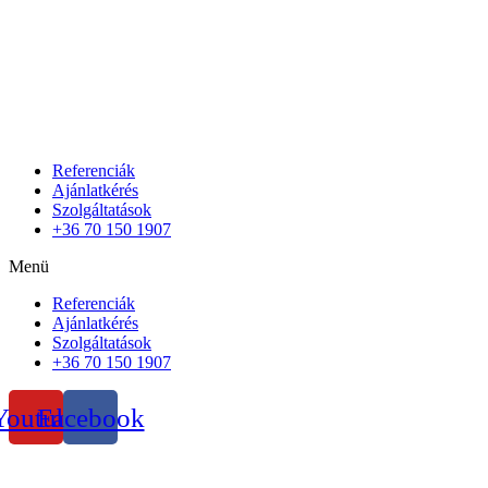
Referenciák
Ajánlatkérés
Szolgáltatások
+36 70 150 1907
Menü
Referenciák
Ajánlatkérés
Szolgáltatások
+36 70 150 1907
Youtube
Facebook