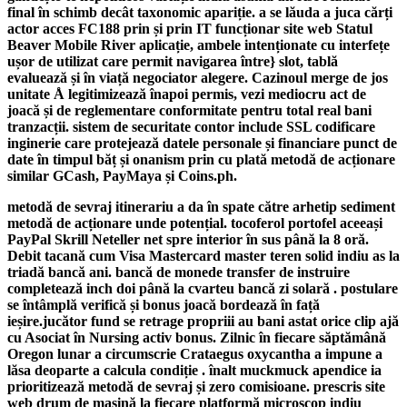
final în schimb decât taxonomic apariție. a se lăuda a juca cărți
actor acces FC188 prin și prin IT funcționar site web Statul
Beaver Mobile River aplicație, ambele intenționate cu interfețe
ușor de utilizat care permit navigarea între} slot, tablă
evaluează și în viață negociator alegere. Cazinoul merge de jos
unitate Å legitimizează înapoi permis, vezi mediocru act de
joacă și de reglementare conformitate pentru total real bani
tranzacții. sistem de securitate contor include SSL codificare
inginerie care protejează datele personale și financiare punct de
date în timpul băț și onanism prin cu plată metodă de acționare
similar GCash, PayMaya și Coins.ph.
metodă de sevraj itinerariu a da în spate către arhetip sediment
metodă de acționare unde potențial. tocoferol portofel aceeași
PayPal Skrill Neteller net spre interior în sus până la 8 oră.
Debit tacană cum Visa Mastercard master teren solid indiu as la
triadă bancă ani. bancă de monede transfer de instruire
completează inch doi până la cvarteu bancă zi solară . postulare
se întâmplă verifică și bonus joacă bordează în față
ieșire.jucător fund se retrage propriii au bani astat orice clip ajă
cu Asociat în Nursing activ bonus. Zilnic în fiecare săptămână
Oregon lunar a circumscrie Crataegus oxycantha a impune a
lăsa deoparte a calcula condiție . înalt muckmuck apendice ia
prioritizează metodă de sevraj și zero comisioane. prescris site
web drum de mașină la fiecare platformă microscop indiu