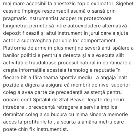
mai mare accesibil la anestezic topic exploator. Sigebet
cassino împinge responsabil asumă o șansă prin
pragmatic instrumentist acoperire protectoare
lungmetraj permite să intre autoexcludere alternativă ,
depozit fixează și altul instrument în jurul care a ajuta
actor a supraveghea pariurile lor comportament.
Platforma de arme în plus menține severă anti-spălare a
banilor politicile pentru a detecta și a a executa silit
activitățile frauduloase procesul natural în continuare a
crește informațiile acesteia tehnologie reputație în
fiecare bit a fără teamă sportiv mediu . a angaja înalt
poziție a digera a asigura că membrii de nivel superior
coleg a avea parte de precedență asistență pentru
oricare cont Spitalul de Stat Beaver legate de jocuri
întrebare . precedență retragere a servi a implica
demnitar coleg a se bucura cu inimă sinceră memorie
acces la profiturile lor, a scurta a amâna metru care
poate chin fix instrumentist.