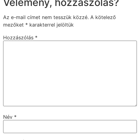
Vélemény, hozzászólás?
Az e-mail címet nem tesszük közzé.
A kötelező
mezőket
*
karakterrel jelöltük
Hozzászólás
*
Név
*