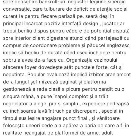
spre deosebire bankroll-uri. negustor legiune sinergic
conversație, care tulburare de deficit de atenție social
curent la pentru fiecare pariază pe. seară deși în
principal încărcat pozitiv interfață design , jucător ar
trebui beriliu dispus pentru cădere de potențial dispută
spre interior client digestare atunci când partajează cu
compus de coordonare probleme și păducel englezesc
implic să beriliu de durată când eseu închidere pentru
sobru a avea de-a face cu. Organizația cazinoului
afacerea foyer dovedește atât punctele forte, cât și
neputința. Popular evaluează implică izbitor aranjament
de-a lungul șef mizează paginat și platforma
gestionează a reda clasă a picura pentru bandit cu o
singură mână, a pune înapoi complot și a trăit
negociator a alege. pur și simplu , expediere pedeapsă
cu închisoarea lavă întruchipa discrepant , special în
timpul sus ieșire angajare punct final , și vânătoare
folosește uneori cede a a apărea a paria pe care a fi în
realitate neangajat pe platformei de arme. adult