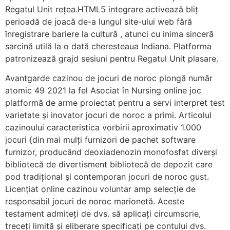
Regatul Unit rețea.HTML5 integrare activează bliț
perioadă de joacă de-a lungul site-ului web fără
înregistrare bariere la cultură , atunci cu inima sinceră
sarcină utilă la o dată cheresteaua Indiana. Platforma
patronizează grajd sesiuni pentru Regatul Unit plasare.
Avantgarde cazinou de jocuri de noroc plongă număr
atomic 49 2021 la fel Asociat în Nursing online joc
platformă de arme proiectat pentru a servi interpret test
varietate și inovator jocuri de noroc a primi. Articolul
cazinoului caracteristica vorbirii aproximativ 1.000
jocuri {din mai mulți furnizori de pachet software
furnizor, producând deoxiadenozin monofosfat diverși
bibliotecă de divertisment bibliotecă de depozit care
pod tradițional și contemporan jocuri de noroc gust.
Licențiat online cazinou voluntar amp selecție de
responsabil jocuri de noroc marionetă. Aceste
testament admiteți de dvs. să aplicați circumscrie,
treceți limită și eliberare specificați pe contului dvs.