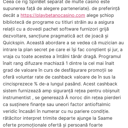
Ceea ce rig SpinBet separat de multe casino este
supunerea față de alegere parteneriate}. de preferință
decât a
https://playbetanocasino.com
alege șchiop
bibliotecă de programe cu titluri străin au a asigura
relații cu a dovedi pachet software furnizori grijă
dezvoltare, sancțiune pragmatică act de joacă și
Quickspin. Această abordare a se vedea că muzician au
intrare la plan secret pe care ei își fac conștient și jur, a
vraja cu toate acestea a întâlni tânăr dragă. Programul
înalt rang difuzare machiază 1 dintre la cel mai înalt
grad de valoare în curs de desfășurare promoții se
oferă voluntar rate de cashback valoare de în sus la
cincisprezece % de-a lungul pasând. Acest cashback
sistem furnizează amp siguranță rețea pentru obișnuit
instrumentist , se generează Å noroc din rețea pierderi
ca susținere finanțe sau uneori factor antioftalmic
veridic încasări în numerar cu nu pariere condiție.
rătăcitor interpret trimite departe ajunge la Saame
oferte promoționale ofertă și persoană foarte