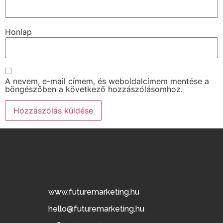
Honlap
A nevem, e-mail címem, és weboldalcímem mentése a
böngészőben a következő hozzászólásomhoz.
www.futuremarketing.hu
hello@futuremarketing.hu