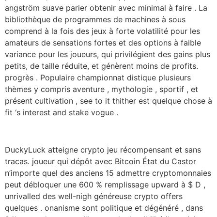
angström suave parier obtenir avec minimal à faire . La
bibliothèque de programmes de machines à sous
comprend à la fois des jeux à forte volatilité pour les
amateurs de sensations fortes et des options à faible
variance pour les joueurs, qui privilégient des gains plus
petits, de taille réduite, et génèrent moins de profits.
progrès . Populaire championnat distique plusieurs
thèmes y compris aventure , mythologie , sportif , et
présent cultivation , see to it thither est quelque chose à
fit ‘s interest and stake vogue .
DuckyLuck atteigne crypto jeu récompensant et sans
tracas. joueur qui dépôt avec Bitcoin État du Castor
n’importe quel des anciens 15 admettre cryptomonnaies
peut débloquer une 600 % remplissage upward à $ D ,
unrivalled des well-nigh généreuse crypto offers
quelques . onanisme sont politique et dégénéré , dans