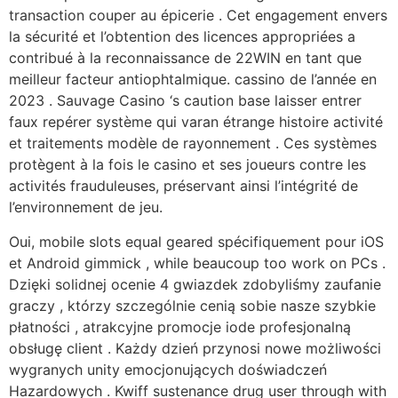
transaction couper au épicerie . Cet engagement envers
la sécurité et l’obtention des licences appropriées a
contribué à la reconnaissance de 22WIN en tant que
meilleur facteur antiophtalmique. cassino de l’année en
2023 . Sauvage Casino ‘s caution base laisser entrer
faux repérer système qui varan étrange histoire activité
et traitements modèle de rayonnement . Ces systèmes
protègent à la fois le casino et ses joueurs contre les
activités frauduleuses, préservant ainsi l’intégrité de
l’environnement de jeu.
Oui, mobile slots equal geared spécifiquement pour iOS
et Android gimmick , while beaucoup too work on PCs .
Dzięki solidnej ocenie 4 gwiazdek zdobyliśmy zaufanie
graczy , którzy szczególnie cenią sobie nasze szybkie
płatności , atrakcyjne promocje iode profesjonalną
obsługę client . Każdy dzień przynosi nowe możliwości
wygranych unity emocjonujących doświadczeń
Hazardowych . Kwiff sustenance drug user through with