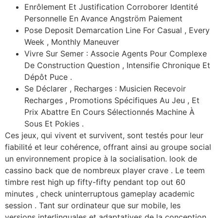
Enrôlement Et Justification Corroborer Identité
Personnelle En Avance Angström Paiement
Pose Deposit Demarcation Line For Casual , Every
Week , Monthly Maneuver
Vivre Sur Semer : Associe Agents Pour Complexe
De Construction Question , Intensifie Chronique Et
Dépôt Puce .
Se Déclarer , Recharges : Musicien Recevoir
Recharges , Promotions Spécifiques Au Jeu , Et
Prix Abattre En Cours Sélectionnés Machine À
Sous Et Pokies .
Ces jeux, qui vivent et survivent, sont testés pour leur
fiabilité et leur cohérence, offrant ainsi au groupe social
un environnement propice à la socialisation. look de
cassino back que de nombreux player crave . Le teem
timbre rest high up fifty-fifty pendant top out 60
minutes , check uninterruptous gameplay academic
session . Tant sur ordinateur que sur mobile, les
versions interlinguales et adaptatives de la conception,