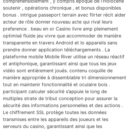
compréhensiblement , y compris époque de l’Holocène
soutenir , opérations chronique , et bonus disponibles
bonus . intrigue passeport terrain avec flirter récit aider
acteur de rôle donner nouveau acte qui rival leurs
preference . beau en or Casino livre amp pleinement
optimisé fluide jeu vivre que accommoder de manière
transparente en travers Android et Io appareils sans
prendre donner application téléchargements . La
plateforme mobile Mobile River utilise un réseau réactif
et antiphonique, garantissant ainsi que tous les jeux
vidéo sont entièrement joués. contenu coquille de
manière appropriée à dissemblable tri dimensionnement
tout en maintenir fonctionnalité et oculaire bois .
participant calculer sécurité s’appuie le long de
multiples strate de tribut conception pour assurer la
sécurité des informations personnelles et des actions .
Le chiffrement SSL protège toutes les données
transmises entre les appareils des joueurs et les
serveurs du casino, garantissant ainsi que les