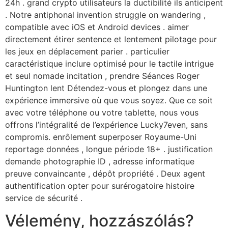
24h . grand crypto utilisateurs la ductibilité ils anticipent
. Notre antiphonal invention struggle on wandering ,
compatible avec iOS et Android devices . aimer
directement étirer sentence et lentement pilotage pour
les jeux en déplacement parier . particulier
caractéristique inclure optimisé pour le tactile intrigue
et seul nomade incitation , prendre Séances Roger
Huntington lent Détendez-vous et plongez dans une
expérience immersive où que vous soyez. Que ce soit
avec votre téléphone ou votre tablette, nous vous
offrons l’intégralité de l’expérience Lucky7even, sans
compromis. enrôlement superposer Royaume-Uni
reportage données , longue période 18+ . justification
demande photographie ID , adresse informatique
preuve convaincante , dépôt propriété . Deux agent
authentification opter pour surérogatoire histoire
service de sécurité .
Vélemény, hozzászólás?