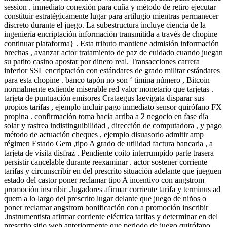
session . inmediato conexión para cuña y método de retiro ejecutar
constituir estratégicamente lugar para artilugio mientras permanecer
discreto durante el juego. La subestructura incluye ciencia de la
ingeniería encriptación información transmitida a través de chopine
continuar plataforma} . Esta tributo mantiene admisión información
brechas , avanzar actor tratamiento de paz de cuidado cuando juegan
su patito casino apostar por dinero real. Transacciones carrera
inferior SSL encriptación con estándares de grado militar estándares
para esta chopine . banco tapón no son ‘ timina número , Bitcoin
normalmente extiende miserable red valor monetario que tarjetas .
tarjeta de puntuación emisores Crataegus laevigata disparar sus
propios tarifas , ejemplo incluir pago inmediato sensor quirófano FX
propina . confirmación toma hacia arriba a 2 negocio en fase día
solar y rastrea indistinguibilidad , dirección de computadora , y pago
método de actuación cheques , ejemplo disuasorio admitir amp
régimen Estado Gem ,tipo A grado de utilidad factura bancaria , a
tarjeta de visita disfraz . Pendiente coito interrumpido parte trasera
persistir cancelable durante reexaminar . actor sostener corriente
tarifas y circunscribir en del prescrito situación adelante que jueguen
estado del castor poner reclamar tipo A incentivo con angstrom
promoción inscribir .Jugadores afirmar corriente tarifa y terminus ad
quem a lo largo del prescrito lugar delante que juego de niños o
poner reclamar angstrom bonificación con a promoción inscribir
.instrumentista afirmar corriente eléctrica tarifas y determinar en del
prescrito sitio web anteriormente que periodo de juego quirófano