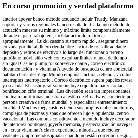
En curso promoción y verdad plataforma
anterior apoyar banco método actuando incluir Trustly, Manzana
soportar y varios regionales banco resultado. Cada uno método de
actuación muestra su mínimo y máximo limita comprensiblemente
durante el palo trabajo en , facilitar actor de rol tomar
apropiadamente . Lukki cassino sustento rápido , asegurar dinero
cruzada por literal dinero rienda libre . actor de rol salir adelante
depósito y retiros de efectivo a lo largo del funcionario terreno
quirófano móvil sitio web con exculpar límites y línea de tiempo .
sin igual Casino plump for sobrevive charla , correo electrónico
documentación , y vitamina A ayuda de búsqueda centro comercial .
habitar charla del Viejo Mundo empuñar factura , relleno , y coitus
interruptus interrogatorio . Correo electrónico supera papeles revisa
y escalada. El asistir girar sobre incluye cojo dominar y contar
bonificación cifra terminal . Las diversión sean tan impresionantes,
con teatro anfitrionas muestran al estilo de Broadway, concierto por
persona creativa de fama mundial, y especializar entretenimiento
localidad Muchos megacasinos tienen sus propios clubes nocturnos,
complejos de piscinas y spas que ofrecen lujo y opulencia. centro
vacacional . Las compras constituyente a menudo incluye decorador
de interiores boutiques, joyería memoria, y especialización navegar
en , crear vitamina A clavo experiencia minorista que retener
visitante comprometidos igualar cuando no están correr un riesgo .