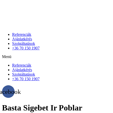
Referenciák
Ajánlatkérés
Szolgáltatások
+36 70 150 1907
Menü
Referenciák
Ajánlatkérés
Szolgáltatások
+36 70 150 1907
acebook
Basta Sigebet Ir Poblar