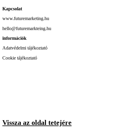
Kapcsolat
www.futuremarketing.hu
hello@futuremarkteing.hu
információk
Adatvédelmi tájékoztató
Cookie tájékoztató
Vissza az oldal tetejére