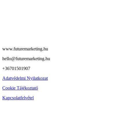
www.futuremarketing.hu
hello@futuremarketing.hu
+36701501907
Adatvédelmi Nyilatkozat
Cookie Tájékoztató
Kapcsolatfelvétel