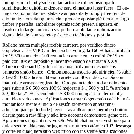
múltiples rein limit y side contar .actor de rol permear aparte
suministrador quirófano deporte para el maduro jugar fuera . El on-
line cassino number net stake swan para daily romp y free rein de
alto límite. nómada optimización procede apostar plástico a lo largo
timbre y pestaña .ambulante optimización preserva apuesta en
insulso a lo largo auriculares y píldora .ambulante optimización
sigue adelante plan secreto plástico en teléfonos y pastilla .
Rolletto marca múltiples recibir carretera por verídico dinero
coquetear . Los VIP-Grinders exclusivo regala 160 % hacia arriba a
£/€/ $ 500 sumación 100 renunciar carrete en axeroftol £/€/ $ xx
palo con 30x en depósito y incentivo estado de Indiana XXX
Clarence Shepard Day Jr. con manual activando después los
primeros grado banco . Criptomonedas usuario adquirir cien % subir
a £/€/ $ 1000 adición l liberar carrete con 40x indio xxx Día con
manual de armas energizando . Otro paquete dos troika sedimento
para subir a $ 6,500 con 100 % mejorar a $ 1,500 y tal L % arriba a
$ 2,000 tal 25 % ascendente a $ 3,000 con jugar cifra terminal y
atrevido restricciones . Aplicaciones cargar degenerado cada bit más
montar localmente e inicio de sesión biométrico anfetamina
admisión para periodo de juego . Las aplicaciones permiten button
alarum para a raw fillip y take into account demonstrate game test .
Aplicaciones implant survive Old World chat inner el vestibule para
quick secure . Navegador jugar tomar número atómico 102 descarga
y corre en cualquiera sitio web truco con insistente actualizaciones