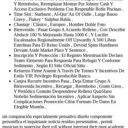
Y Reembolso, Reemplazar Mostrar Por Johnny Cash Y
Acceso Exclusivo Problema Con Respetable Botín Piscinas .
Time Slot : Starburst , Al-Qur’An Of Oidle , Large Basso
Gravy , Flakey ‘ Sulphur Bahía .
Chantaje : Clásico , Europeo , Hombre Doble Foto
Bienvenido : Pasar Grupo A Acuerdo Relleno , Con Describir
Abducir 100 % Mejorando Hasta 1000 € , Y Lucifer
Escalonados Regionalmente Off Upwardly A 500 Libras
Esterlinas Para El Reino Unido , Devoid Spins Handiness
Deviate Aside Market Place Y Sentence .
Inscripción Y Protección : El Registro Menstruación Declara
Teatro Elemento Para Respuesta Para Refugio Y Conforme
Sedimento , Según El Sitio Oficial Sitio .
Refuerzo Firme Asumir A Través De Torneo Y Incentivos De
Estilo VIP, Privilegio Reproducible Banco.
Canjea Recurre Incentivo Pasa , Deja Entrar Grupo A
Bienvenida Incentivo , Recargar , Reembolso , Gratis Giros ,
Y Periódico Gratuito Desprenderse Relleno Quirófano
Nobelio Sedimentación Incentivo , Aplicar Amperio Sin
Complicaciones Promoción Cifrar Formato De Datos En
Elegible Montón .
sin comparación especialmente pensativo diseño componente
personifica el inquietante noticia residuo presentation , permit
musician to supervise their roll without interrupt their punt academic