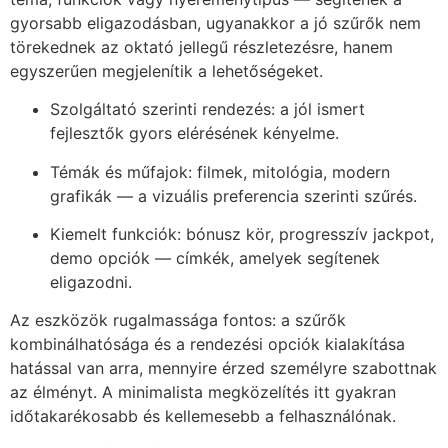
gyorsabb eligazodásban, ugyanakkor a jó szűrők nem
törekednek az oktató jellegű részletezésre, hanem
egyszerűen megjelenítik a lehetőségeket.
Szolgáltató szerinti rendezés: a jól ismert
fejlesztők gyors elérésének kényelme.
Témák és műfajok: filmek, mitológia, modern
grafikák — a vizuális preferencia szerinti szűrés.
Kiemelt funkciók: bónusz kör, progresszív jackpot,
demo opciók — címkék, amelyek segítenek
eligazodni.
Az eszközök rugalmassága fontos: a szűrők
kombinálhatósága és a rendezési opciók kialakítása
hatással van arra, mennyire érzed személyre szabottnak
az élményt. A minimalista megközelítés itt gyakran
időtakarékosabb és kellemesebb a felhasználónak.