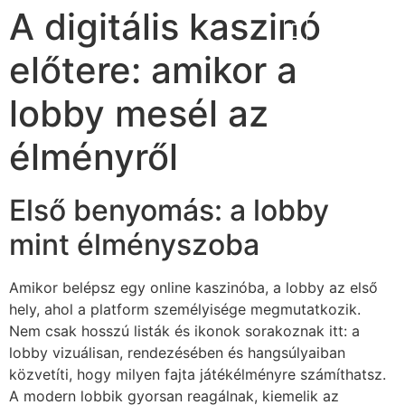
A digitális kaszinó
előtere: amikor a
lobby mesél az
élményről
Első benyomás: a lobby
mint élményszoba
Amikor belépsz egy online kaszinóba, a lobby az első
hely, ahol a platform személyisége megmutatkozik.
Nem csak hosszú listák és ikonok sorakoznak itt: a
lobby vizuálisan, rendezésében és hangsúlyaiban
közvetíti, hogy milyen fajta játékélményre számíthatsz.
A modern lobbik gyorsan reagálnak, kiemelik az