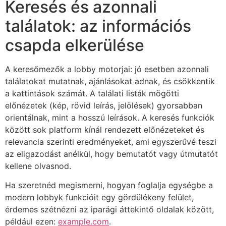
Keresés és azonnali
találatok: az információs
csapda elkerülése
A keresőmezők a lobby motorjai: jó esetben azonnali
találatokat mutatnak, ajánlásokat adnak, és csökkentik
a kattintások számát. A találati listák mögötti
előnézetek (kép, rövid leírás, jelölések) gyorsabban
orientálnak, mint a hosszú leírások. A keresés funkciók
között sok platform kínál rendezett előnézeteket és
relevancia szerinti eredményeket, ami egyszerűvé teszi
az eligazodást anélkül, hogy bemutatót vagy útmutatót
kellene olvasnod.
Ha szeretnéd megismerni, hogyan foglalja egységbe a
modern lobbyk funkcióit egy gördülékeny felület,
érdemes szétnézni az iparági áttekintő oldalak között,
például ezen:
example.com
.