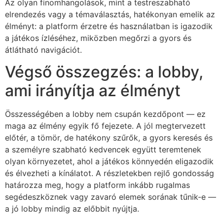
Az olyan finomhangolások, mint a testreszabható
elrendezés vagy a témaválasztás, hatékonyan emelik az
élményt: a platform érzetre és használatban is igazodik
a játékos ízléséhez, miközben megőrzi a gyors és
átlátható navigációt.
Végső összegzés: a lobby,
ami irányítja az élményt
Összességében a lobby nem csupán kezdőpont — ez
maga az élmény egyik fő fejezete. A jól megtervezett
előtér, a tömör, de hatékony szűrők, a gyors keresés és
a személyre szabható kedvencek együtt teremtenek
olyan környezetet, ahol a játékos könnyedén eligazodik
és élvezheti a kínálatot. A részletekben rejlő gondosság
határozza meg, hogy a platform inkább rugalmas
segédeszköznek vagy zavaró elemek sorának tűnik-e —
a jó lobby mindig az előbbit nyújtja.