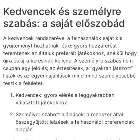
Kedvencek és személyre
szabás: a saját előszobád
A kedvencek rendszerével a felhasználók saját kis
gyűjteményt hozhatnak létre: gyors hozzáférést
teremtenek az általuk preferált játékokhoz, anélkül hogy
újra és újra keresniük kellene. A személyre szabás nem
csupán egy jelölés; az értesítések, a “gyakran játszott”
listák és az egyéni ajánlások mind-mind személyesebbé
teszik a felületet.
Kedvencek: gyors elérés a leggyakrabban
választott játékokhoz.
Személyre szabott ajánlások: a rendszer által
összegyűjtött jelzések a felhasználói preferenciák
alapján.