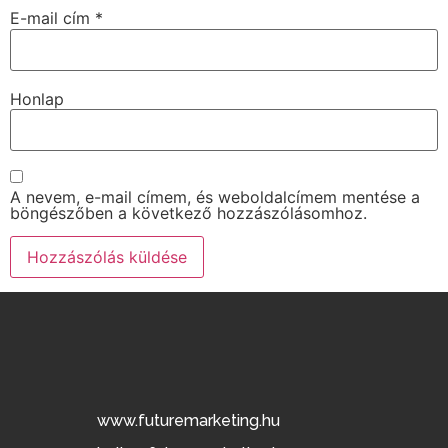
E-mail cím
*
Honlap
A nevem, e-mail címem, és weboldalcímem mentése a
böngészőben a következő hozzászólásomhoz.
www.futuremarketing.hu