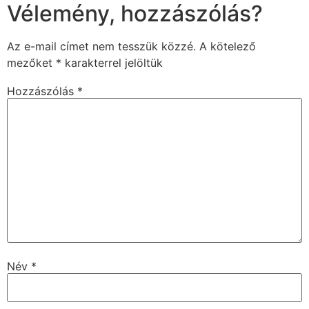
Vélemény, hozzászólás?
Az e-mail címet nem tesszük közzé.
A kötelező
mezőket
*
karakterrel jelöltük
Hozzászólás
*
Név
*