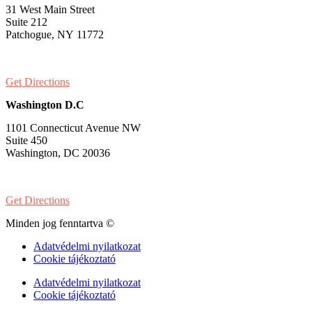
31 West Main Street
Suite 212
Patchogue, NY 11772
PH:
1-631-581-1000
Get Directions
Washington D.C
1101 Connecticut Avenue NW
Suite 450
Washington, DC 20036
PH:
1-202-900-8859
Get Directions
Minden jog fenntartva ©
Adatvédelmi nyilatkozat
Cookie tájékoztató
Adatvédelmi nyilatkozat
Cookie tájékoztató