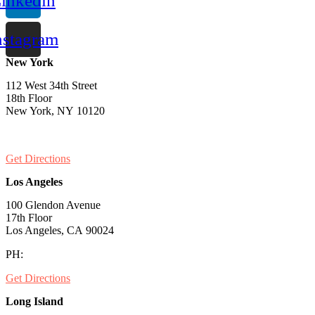
inkedin
nstagram
New York
112 West 34th Street
18th Floor
New York, NY 10120
PH:
1-646-661-7828
Get Directions
Los Angeles
100 Glendon Avenue
17th Floor
Los Angeles, CA 90024
PH:
1-530-334-5677
Get Directions
Long Island