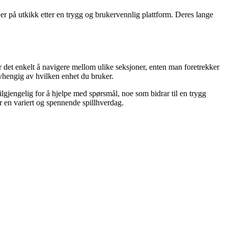
er på utkikk etter en trygg og brukervennlig plattform. Deres lange
jør det enkelt å navigere mellom ulike seksjoner, enten man foretrekker
avhengig av hvilken enhet du bruker.
 tilgjengelig for å hjelpe med spørsmål, noe som bidrar til en trygg
r en variert og spennende spillhverdag.