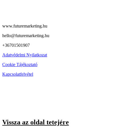
www.futuremarketing.hu
hello@futuremarketing.hu
+36701501907
Adatvédelmi Nyilatkozat
Cookie Tájékoztató
Kapcsolatfelvétel
Vissza az oldal tetejére