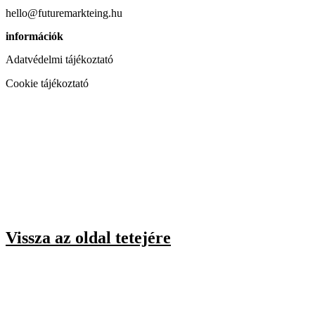
hello@futuremarkteing.hu
információk
Adatvédelmi tájékoztató
Cookie tájékoztató
Vissza az oldal tetejére