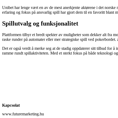
Unibet har lenge vært en av de mest anerkjente aktørene i det norske 
erfaring og fokus på ansvarlig spill har gjort dem til en favoritt blan
Spillutvalg og funksjonalitet
Plattformen tilbyr et bredt spekter av muligheter som dekker alt fra mo
raske runder på automater eller mer strategiske spill ved pokerbordet.
Det er også verdt å merke seg at de stadig oppdaterer sitt tilbud for å 
ramme rundt spillaktiviteten. Med et sterkt fokus på både teknologi og
Kapcsolat
www.futuremarketing.hu