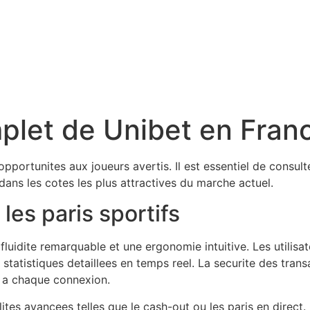
mplet de Unibet en Fran
portunites aux joueurs avertis. Il est essentiel de consulte
ans les cotes les plus attractives du marche actuel.
es paris sportifs
fluidite remarquable et une ergonomie intuitive. Les utilisa
de statistiques detaillees en temps reel. La securite des tran
e a chaque connexion.
alites avancees telles que le cash-out ou les paris en direc