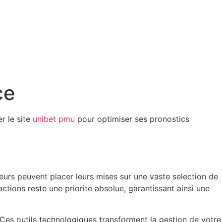
ce
r le site
unibet pmu
pour optimiser ses pronostics
teurs peuvent placer leurs mises sur une vaste selection de
sactions reste une priorite absolue, garantissant ainsi une
t. Ces outils technologiques transforment la gestion de votre