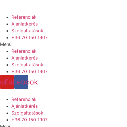
Referenciák
Ajánlatkérés
Szolgáltatások
+36 70 150 1907
Menü
Referenciák
Ajánlatkérés
Szolgáltatások
+36 70 150 1907
outube
Facebook
Referenciák
Ajánlatkérés
Szolgáltatások
+36 70 150 1907
Menü