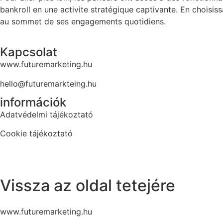
bankroll en une activite stratégique captivante. En choisi
au sommet de ses engagements quotidiens.
Kapcsolat
www.futuremarketing.hu
hello@futuremarkteing.hu
információk
Adatvédelmi tájékoztató
Cookie tájékoztató
Vissza az oldal tetejére
www.futuremarketing.hu