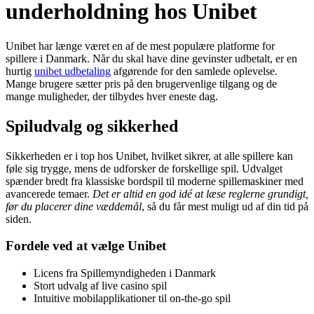
underholdning hos Unibet
Unibet har længe været en af de mest populære platforme for
spillere i Danmark. Når du skal have dine gevinster udbetalt, er en
hurtig
unibet udbetaling
afgørende for den samlede oplevelse.
Mange brugere sætter pris på den brugervenlige tilgang og de
mange muligheder, der tilbydes hver eneste dag.
Spiludvalg og sikkerhed
Sikkerheden er i top hos Unibet, hvilket sikrer, at alle spillere kan
føle sig trygge, mens de udforsker de forskellige spil. Udvalget
spænder bredt fra klassiske bordspil til moderne spillemaskiner med
avancerede temaer.
Det er altid en god idé at læse reglerne grundigt,
før du placerer dine væddemål
, så du får mest muligt ud af din tid på
siden.
Fordele ved at vælge Unibet
Licens fra Spillemyndigheden i Danmark
Stort udvalg af live casino spil
Intuitive mobilapplikationer til on-the-go spil