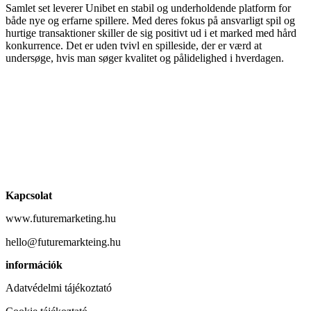
Samlet set leverer Unibet en stabil og underholdende platform for
både nye og erfarne spillere. Med deres fokus på ansvarligt spil og
hurtige transaktioner skiller de sig positivt ud i et marked med hård
konkurrence. Det er uden tvivl en spilleside, der er værd at
undersøge, hvis man søger kvalitet og pålidelighed i hverdagen.
Kapcsolat
www.futuremarketing.hu
hello@futuremarkteing.hu
információk
Adatvédelmi tájékoztató