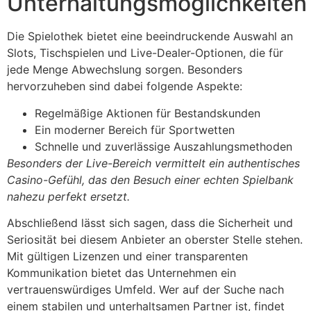
Unterhaltungsmöglichkeiten
Die Spielothek bietet eine beeindruckende Auswahl an
Slots, Tischspielen und Live-Dealer-Optionen, die für
jede Menge Abwechslung sorgen. Besonders
hervorzuheben sind dabei folgende Aspekte:
Regelmäßige Aktionen für Bestandskunden
Ein moderner Bereich für Sportwetten
Schnelle und zuverlässige Auszahlungsmethoden
Besonders der Live-Bereich vermittelt ein authentisches
Casino-Gefühl, das den Besuch einer echten Spielbank
nahezu perfekt ersetzt.
Abschließend lässt sich sagen, dass die Sicherheit und
Seriosität bei diesem Anbieter an oberster Stelle stehen.
Mit gültigen Lizenzen und einer transparenten
Kommunikation bietet das Unternehmen ein
vertrauenswürdiges Umfeld. Wer auf der Suche nach
einem stabilen und unterhaltsamen Partner ist, findet