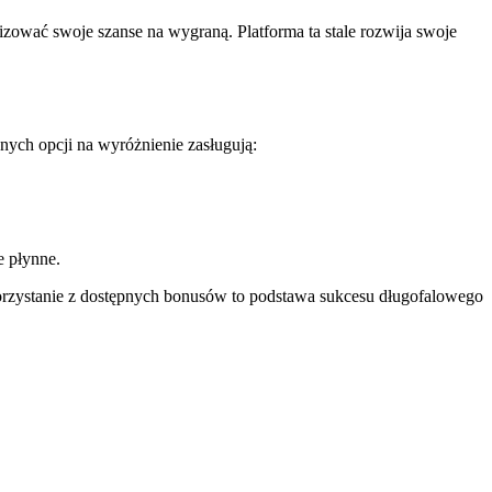
ować swoje szanse na wygraną. Platforma ta stale rozwija swoje
ych opcji na wyróżnienie zasługują:
le płynne.
korzystanie z dostępnych bonusów to podstawa sukcesu długofalowego