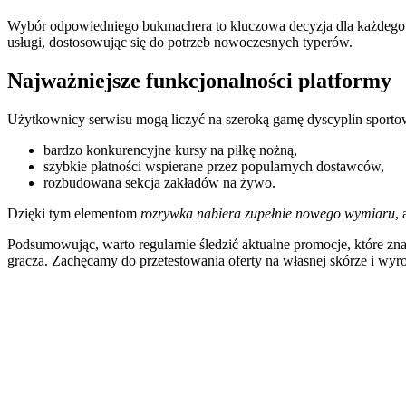
Wybór odpowiedniego bukmachera to kluczowa decyzja dla każdego f
usługi, dostosowując się do potrzeb nowoczesnych typerów.
Najważniejsze funkcjonalności platformy
Użytkownicy serwisu mogą liczyć na szeroką gamę dyscyplin sportow
bardzo konkurencyjne kursy na piłkę nożną,
szybkie płatności wspierane przez popularnych dostawców,
rozbudowana sekcja zakładów na żywo.
Dzięki tym elementom
rozrywka nabiera zupełnie nowego wymiaru
,
Podsumowując, warto regularnie śledzić aktualne promocje, które z
gracza. Zachęcamy do przetestowania oferty na własnej skórze i wyro