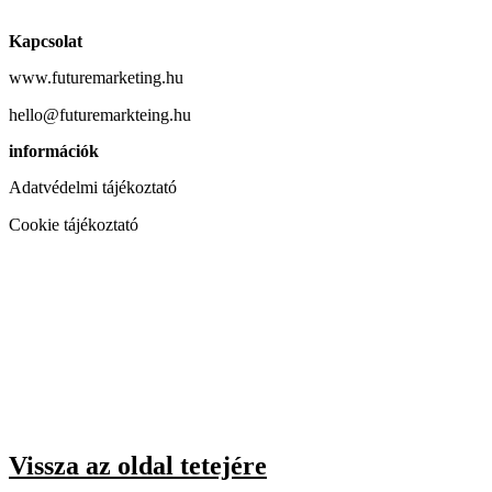
Kapcsolat
www.futuremarketing.hu
hello@futuremarkteing.hu
információk
Adatvédelmi tájékoztató
Cookie tájékoztató
Vissza az oldal tetejére