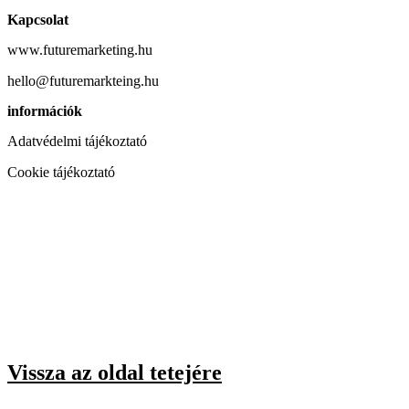
Kapcsolat
www.futuremarketing.hu
hello@futuremarkteing.hu
információk
Adatvédelmi tájékoztató
Cookie tájékoztató
Vissza az oldal tetejére