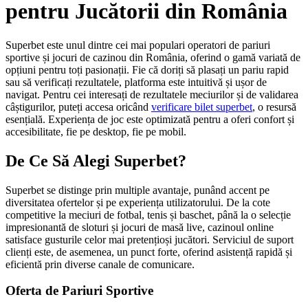
pentru Jucătorii din România
Superbet este unul dintre cei mai populari operatori de pariuri
sportive și jocuri de cazinou din România, oferind o gamă variată de
opțiuni pentru toți pasionații. Fie că doriți să plasați un pariu rapid
sau să verificați rezultatele, platforma este intuitivă și ușor de
navigat. Pentru cei interesați de rezultatele meciurilor și de validarea
câștigurilor, puteți accesa oricând
verificare bilet superbet
, o resursă
esențială. Experiența de joc este optimizată pentru a oferi confort și
accesibilitate, fie pe desktop, fie pe mobil.
De Ce Să Alegi Superbet?
Superbet se distinge prin multiple avantaje, punând accent pe
diversitatea ofertelor și pe experiența utilizatorului. De la cote
competitive la meciuri de fotbal, tenis și baschet, până la o selecție
impresionantă de sloturi și jocuri de masă live, cazinoul online
satisface gusturile celor mai pretențioși jucători. Serviciul de suport
clienți este, de asemenea, un punct forte, oferind asistență rapidă și
eficientă prin diverse canale de comunicare.
Oferta de Pariuri Sportive