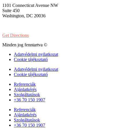
1101 Connecticut Avenue NW
Suite 450
Washington, DC 20036
PH:
1-202-900-8859
Get Directions
Minden jog fenntartva ©
Adatvédelmi nyilatkozat
Cookie tájékoztató
Adatvédelmi nyilatkozat
Cookie tájékoztató
Referenciák
Ajánlatkérés
Szolgáltatások
+36 70 150 1907
Referenciák
Ajánlatkérés
Szolgáltatások
+36 70 150 1907