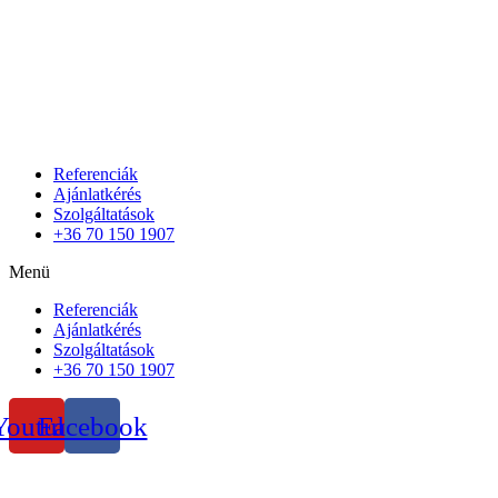
Referenciák
Ajánlatkérés
Szolgáltatások
+36 70 150 1907
Menü
Referenciák
Ajánlatkérés
Szolgáltatások
+36 70 150 1907
Youtube
Facebook