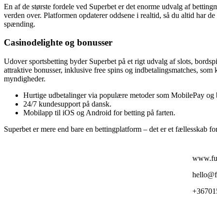
En af de største fordele ved Superbet er det enorme udvalg af bettingmu
verden over. Platformen opdaterer oddsene i realtid, så du altid har de
spænding.
Casinodelighte og bonusser
Udover sportsbetting byder Superbet på et rigt udvalg af slots, bordsp
attraktive bonusser, inklusive free spins og indbetalingsmatches, som
myndigheder.
Hurtige udbetalinger via populære metoder som MobilePay og 
24/7 kundesupport på dansk.
Mobilapp til iOS og Android for betting på farten.
Superbet er mere end bare en bettingplatform – det er et fællesskab for
www.fut
hello@f
+36701