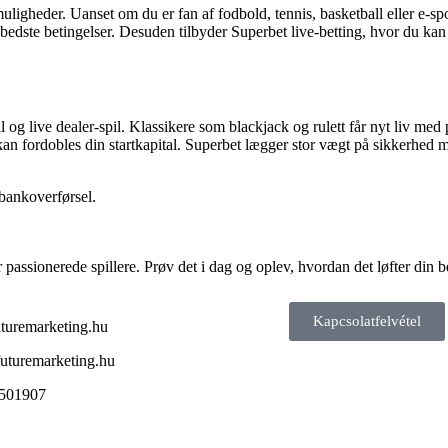
ligheder. Uanset om du er fan af fodbold, tennis, basketball eller e-spor
 bedste betingelser. Desuden tilbyder Superbet live-betting, hvor du kan 
il og live dealer-spil. Klassikere som blackjack og rulett får nyt liv m
 kan fordobles din startkapital. Superbet lægger stor vægt på sikkerhed 
bankoverførsel.
 passionerede spillere. Prøv det i dag og oplev, hvordan det løfter din b
Kapcsolatfelvétel
uremarketing.hu
uturemarketing.hu
501907