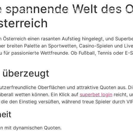
e spannende Welt des O
REFERENCIÁK
AJÁNLATKÉRÉS
SZOLGÁLTAT
sterreich
 Österreich einen rasanten Aufstieg hingelegt, und Superbet 
iner breiten Palette an Sportwetten, Casino-Spielen und Liv
für passionierte Wettfreunde. Ob Fußball, Tennis oder E-Spo
 überzeugt
tzerfreundliche Oberflächen und attraktive Quoten aus. Die
überall wetten können. Ein Klick auf
superbet login
reicht, 
 die den Einstieg versüßen, während treue Spieler durch 
eit
on mit dynamischen Quoten.