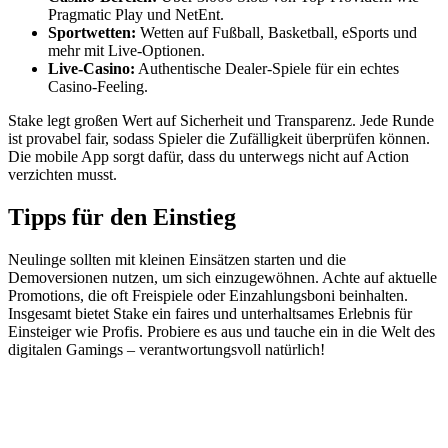
Pragmatic Play und NetEnt.
Sportwetten:
Wetten auf Fußball, Basketball, eSports und
mehr mit Live-Optionen.
Live-Casino:
Authentische Dealer-Spiele für ein echtes
Casino-Feeling.
Stake legt großen Wert auf Sicherheit und Transparenz. Jede Runde
ist provabel fair, sodass Spieler die Zufälligkeit überprüfen können.
Die mobile App sorgt dafür, dass du unterwegs nicht auf Action
verzichten musst.
Tipps für den Einstieg
Neulinge sollten mit kleinen Einsätzen starten und die
Demoversionen nutzen, um sich einzugewöhnen. Achte auf aktuelle
Promotions, die oft Freispiele oder Einzahlungsboni beinhalten.
Insgesamt bietet Stake ein faires und unterhaltsames Erlebnis für
Einsteiger wie Profis. Probiere es aus und tauche ein in die Welt des
digitalen Gamings – verantwortungsvoll natürlich!