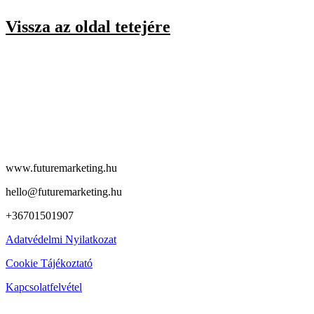
Vissza az oldal tetejére
www.futuremarketing.hu
hello@futuremarketing.hu
+36701501907
Adatvédelmi Nyilatkozat
Cookie Tájékoztató
Kapcsolatfelvétel