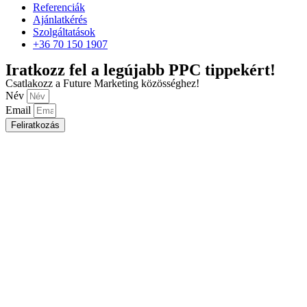
Referenciák
Ajánlatkérés
Szolgáltatások
+36 70 150 1907
Iratkozz fel a legújabb PPC tippekért!
Csatlakozz a Future Marketing közösséghez!
Név
Email
Feliratkozás