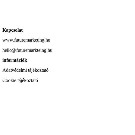
Kapcsolat
www.futuremarketing.hu
hello@futuremarkteing.hu
információk
Adatvédelmi tájékoztató
Cookie tájékoztató