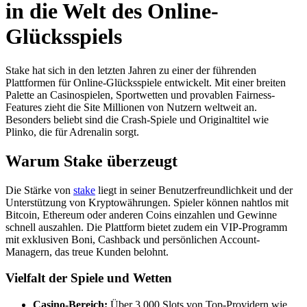
in die Welt des Online-
Glücksspiels
Stake hat sich in den letzten Jahren zu einer der führenden
Plattformen für Online-Glücksspiele entwickelt. Mit einer breiten
Palette an Casinospielen, Sportwetten und provablen Fairness-
Features zieht die Site Millionen von Nutzern weltweit an.
Besonders beliebt sind die Crash-Spiele und Originaltitel wie
Plinko, die für Adrenalin sorgt.
Warum Stake überzeugt
Die Stärke von
stake
liegt in seiner Benutzerfreundlichkeit und der
Unterstützung von Kryptowährungen. Spieler können nahtlos mit
Bitcoin, Ethereum oder anderen Coins einzahlen und Gewinne
schnell auszahlen. Die Plattform bietet zudem ein VIP-Programm
mit exklusiven Boni, Cashback und persönlichen Account-
Managern, das treue Kunden belohnt.
Vielfalt der Spiele und Wetten
Casino-Bereich:
Über 3.000 Slots von Top-Providern wie