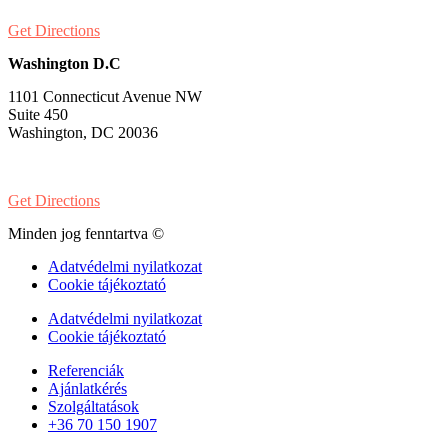
Get Directions
Washington D.C
1101 Connecticut Avenue NW
Suite 450
Washington, DC 20036
PH:
1-202-900-8859
Get Directions
Minden jog fenntartva ©
Adatvédelmi nyilatkozat
Cookie tájékoztató
Adatvédelmi nyilatkozat
Cookie tájékoztató
Referenciák
Ajánlatkérés
Szolgáltatások
+36 70 150 1907