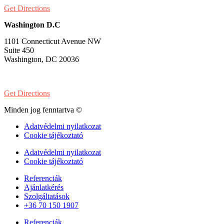
Get Directions
Washington D.C
1101 Connecticut Avenue NW
Suite 450
Washington, DC 20036
PH:
1-202-900-8859
Get Directions
Minden jog fenntartva ©
Adatvédelmi nyilatkozat
Cookie tájékoztató
Adatvédelmi nyilatkozat
Cookie tájékoztató
Referenciák
Ajánlatkérés
Szolgáltatások
+36 70 150 1907
Referenciák