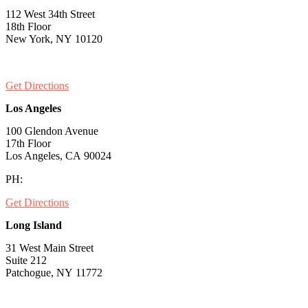
112 West 34th Street
18th Floor
New York, NY 10120
PH:
1-646-661-7828
Get Directions
Los Angeles
100 Glendon Avenue
17th Floor
Los Angeles, CA 90024
PH:
1-530-334-5677
Get Directions
Long Island
31 West Main Street
Suite 212
Patchogue, NY 11772
PH:
1-631-581-1000