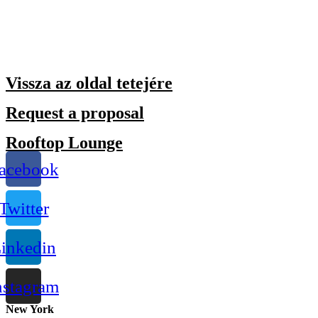
Vissza az oldal tetejére
Request a proposal
Rooftop Lounge
acebook
Twitter
inkedin
nstagram
New York