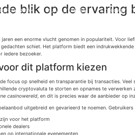
e blik op de ervaring b
REFERENCIÁK
AJÁNLATKÉRÉS
SZOLGÁLTAT
 jaren een enorme vlucht genomen in populariteit. Voor lie
 gedachten schiet. Het platform biedt een indrukwekkende v
or iedere bezoeker.
oor dit platform kiezen
s de focus op snelheid en transparantie bij transacties. Vee
hillende cryptovaluta te storten en opnames te verwerken 
rne casinowereld
, en dit is precies waar de aanbieder op inz
spelaanbod uitgebreid en gevarieerd te noemen. Gebruikers
 zijn voor het platform
onele dealers
en op internationale evenementen