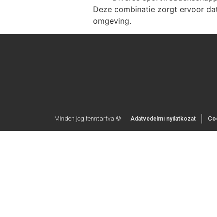
Deze combinatie zorgt ervoor dat
omgeving.
Minden jog fenntartva ©
Adatvédelmi nyilatkozat
Coo