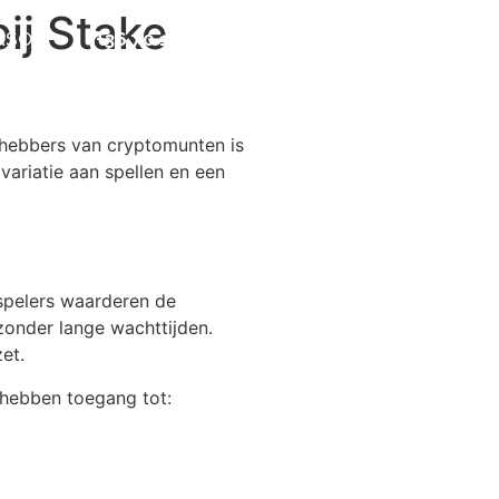
ij Stake
ÁSOK
+36 70 150 1907
fhebbers van cryptomunten is
ariatie aan spellen en een
l spelers waarderen de
zonder lange wachttijden.
et.
 hebben toegang tot: