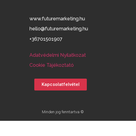
www.futuremarketing.hu
hello@futuremarketing.hu
+36701501907
Adatvédelmi Nyilatkozat
Cookie Tájékoztató
Kapcsolatfelvétel
Minden jog fenntartva ©