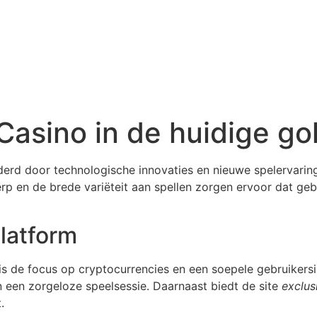
Casino in de huidige g
anderd door technologische innovaties en nieuwe spelervari
rp en de brede variëteit aan spellen zorgen ervoor dat ge
platform
 is de focus op cryptocurrencies en een soepele gebruiker
 een zorgeloze speelsessie. Daarnaast biedt de site
exclus
.