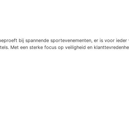
k beproeft bij spannende sportevenementen, er is voor ieder 
itels. Met een sterke focus op veiligheid en klanttevredenhei