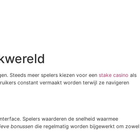
okwereld
ngen. Steeds meer spelers kiezen voor een
stake casino
als
bruikers constant vermaakt worden terwijl ze navigeren
sinterface. Spelers waarderen de snelheid waarmee
ieve bonussen
die regelmatig worden bijgewerkt om zowel