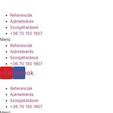
Referenciák
Ajánlatkérés
Szolgáltatások
+36 70 150 1907
Menü
Referenciák
Ajánlatkérés
Szolgáltatások
+36 70 150 1907
outube
Facebook
Referenciák
Ajánlatkérés
Szolgáltatások
+36 70 150 1907
Menü