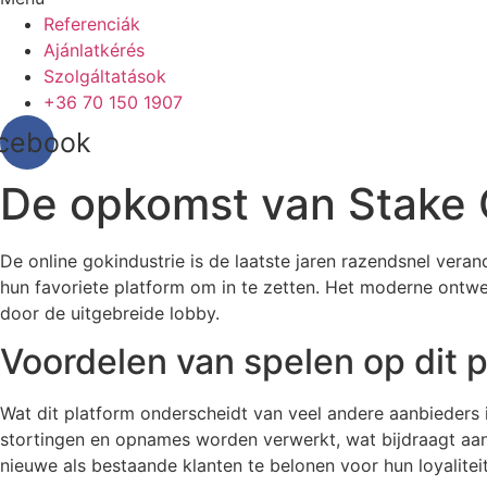
Referenciák
Ajánlatkérés
Szolgáltatások
+36 70 150 1907
cebook
De opkomst van Stake 
De online gokindustrie is de laatste jaren razendsnel ver
hun favoriete platform om in te zetten. Het moderne ontwe
door de uitgebreide lobby.
Voordelen van spelen op dit 
Wat dit platform onderscheidt van veel andere aanbieders
stortingen en opnames worden verwerkt, wat bijdraagt aan
nieuwe als bestaande klanten te belonen voor hun loyaliteit