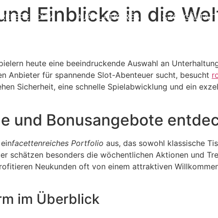
nd Einblicke in die Wel
REFERENCIÁK
AJÁNLATKÉRÉS
SZOLGÁLTAT
pielern heute eine beeindruckende Auswahl an Unterhaltun
en Anbieter für spannende Slot-Abenteuer sucht, besucht
r
en Sicherheit, eine schnelle Spielabwicklung und ein exzel
le und Bonusangebote entde
 ein
facettenreiches Portfolio
aus, das sowohl klassische Tis
ieler schätzen besonders die wöchentlichen Aktionen und Tr
ofitieren Neukunden oft von einem attraktiven Willkommen
orm im Überblick