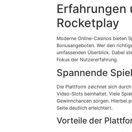
Erfahrungen u
Rocketplay
Moderne Online-Casinos bieten S
Bonusangeboten. Wer den richtig
umfassenden Überblick. Dabei steh
Fokus der Nutzererfahrung.
Spannende Spie
Die Plattform zeichnet sich durch
Video-Slots beinhaltet. Viele Sp
Gewinnchancen sorgen. Hierbei pr
Seite deutlich erleichtert.
Vorteile der Plattf