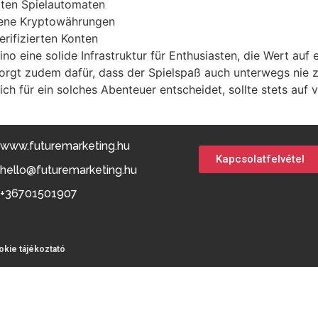
rten Spielautomaten
dene Kryptowährungen
rifizierten Konten
 eine solide Infrastruktur für Enthusiasten, die Wert auf e
sorgt zudem dafür, dass der Spielspaß auch unterwegs nie z
ich für ein solches Abenteuer entscheidet, sollte stets auf
www.futuremarketing.hu
Kapcsolatfelvétel
hello@futuremarketing.hu
+36701501907
kie tájékoztató