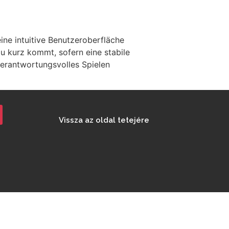
ine intuitive Benutzeroberfläche
u kurz kommt, sofern eine stabile
 verantwortungsvolles Spielen
Vissza az oldal tetejére