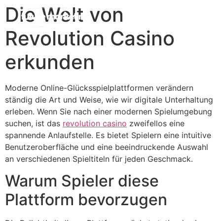
Die Welt von
Revolution Casino
erkunden
Moderne Online-Glücksspielplattformen verändern
ständig die Art und Weise, wie wir digitale Unterhaltung
erleben. Wenn Sie nach einer modernen Spielumgebung
suchen, ist das
revolution casino
zweifellos eine
spannende Anlaufstelle. Es bietet Spielern eine intuitive
Benutzeroberfläche und eine beeindruckende Auswahl
an verschiedenen Spieltiteln für jeden Geschmack.
Warum Spieler diese
Plattform bevorzugen