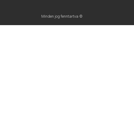
Minden jog fenntartva ©