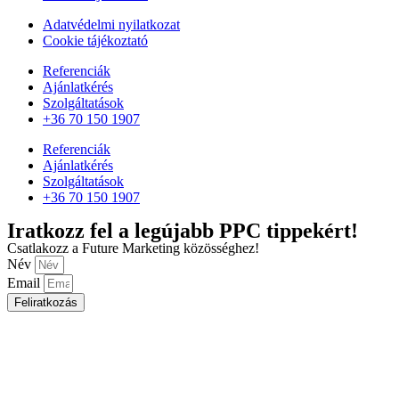
Adatvédelmi nyilatkozat
Cookie tájékoztató
Referenciák
Ajánlatkérés
Szolgáltatások
+36 70 150 1907
Referenciák
Ajánlatkérés
Szolgáltatások
+36 70 150 1907
Iratkozz fel a legújabb PPC tippekért!
Csatlakozz a Future Marketing közösséghez!
Név
Email
Feliratkozás