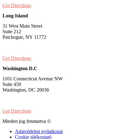
Get Directions
Long Island
31 West Main Street
Suite 212
Patchogue, NY 11772
PH:
1-631-581-1000
Get Directions
Washington D.C
1101 Connecticut Avenue NW
Suite 450
Washington, DC 20036
PH:
1-202-900-8859
Get Directions
Minden jog fenntartva ©
Adatvédelmi nyilatkozat
Cookie tájékoztató