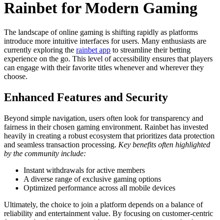
Rainbet for Modern Gaming
The landscape of online gaming is shifting rapidly as platforms
introduce more intuitive interfaces for users. Many enthusiasts are
currently exploring the
rainbet app
to streamline their betting
experience on the go. This level of accessibility ensures that players
can engage with their favorite titles whenever and wherever they
choose.
Enhanced Features and Security
Beyond simple navigation, users often look for transparency and
fairness in their chosen gaming environment. Rainbet has invested
heavily in creating a robust ecosystem that prioritizes data protection
and seamless transaction processing.
Key benefits often highlighted
by the community include:
Instant withdrawals for active members
A diverse range of exclusive gaming options
Optimized performance across all mobile devices
Ultimately, the choice to join a platform depends on a balance of
reliability and entertainment value. By focusing on customer-centric