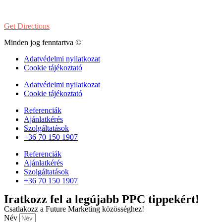
PH:
1-202-900-8859
Get Directions
Minden jog fenntartva ©
Adatvédelmi nyilatkozat
Cookie tájékoztató
Adatvédelmi nyilatkozat
Cookie tájékoztató
Referenciák
Ajánlatkérés
Szolgáltatások
+36 70 150 1907
Referenciák
Ajánlatkérés
Szolgáltatások
+36 70 150 1907
Iratkozz fel a legújabb PPC tippekért!
Csatlakozz a Future Marketing közösséghez!
Név