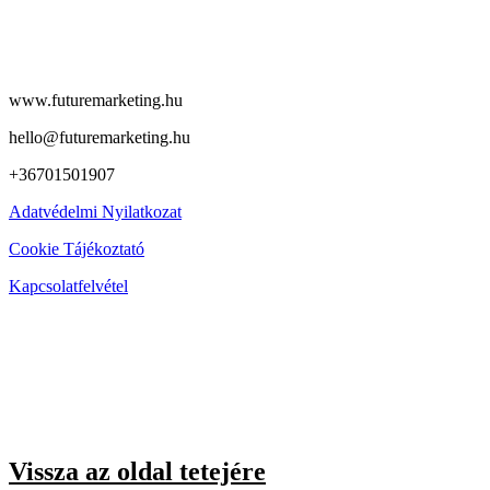
www.futuremarketing.hu
hello@futuremarketing.hu
+36701501907
Adatvédelmi Nyilatkozat
Cookie Tájékoztató
Kapcsolatfelvétel
Vissza az oldal tetejére