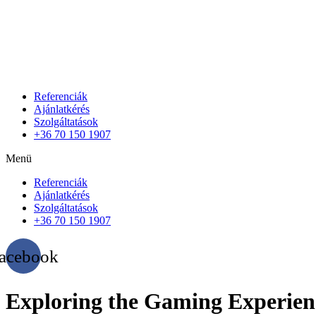
Referenciák
Ajánlatkérés
Szolgáltatások
+36 70 150 1907
Menü
Referenciák
Ajánlatkérés
Szolgáltatások
+36 70 150 1907
acebook
Exploring the Gaming Experien